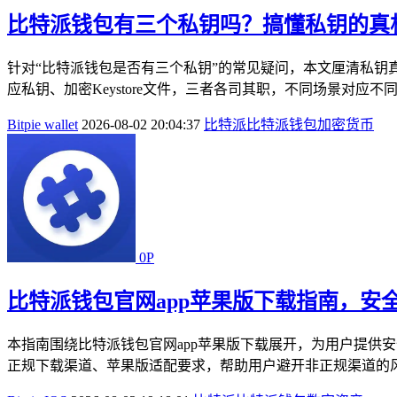
比特派钱包有三个私钥吗？搞懂私钥的真
针对“比特派钱包是否有三个私钥”的常见疑问，本文厘清私
应私钥、加密Keystore文件，三者各司其职，不同场景对应不同
Bitpie wallet
2026-08-02 20:04:37
比特派
比特派钱包
加密货币
0P
比特派钱包官网app苹果版下载指南，安
本指南围绕比特派钱包官网app苹果版下载展开，为用户提供
正规下载渠道、苹果版适配要求，帮助用户避开非正规渠道的风