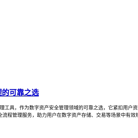
理的可靠之选
管理工具，作为数字资产安全管理领域的可靠之选，它紧扣用户
流程管理服务，助力用户在数字资产存储、交易等场景中有效规避