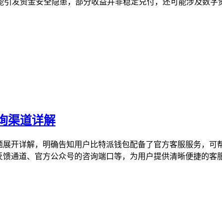
引发资金安全隐患，部分收益并非稳定兑付，还可能涉及数字资产
询渠道详解
问题展开详解，明确告知用户比特派钱包配备了官方客服服务，可
反馈通道、官方公众号的咨询端口等，为用户提供清晰便捷的客服对