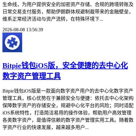
生命线，为用户提供安全的加密资产存储、合规的跨境转账及
日常交易支付服务，帮助伊朗群体规避制裁带来的金融壁垒，
维系正常经济活动与资产流转，在特殊环境下...
2026-08-08 13:56:39
Bitpie钱包iOS版，安全便捷的去中心化
数字资产管理工具
Bitpie钱包iOS版是一款面向数字资产用户的去中心化数字资产
管理工具，核心优势在于兼顾安全与便捷：依托去中心化架构
保障数字资产的存储安全，规避中心化平台的风险；同时适配
iOS系统特性，打造简洁易用的操作体验，帮助用户高效管理
各类数字资产，是值得信赖的数字资产管理实用工具。随着数
字资产行业的快速发展，越来越多用户...