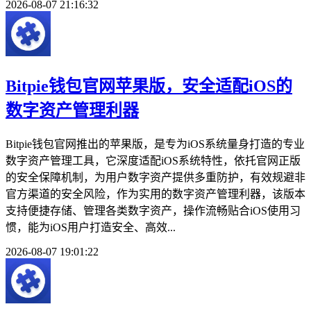
2026-08-07 21:16:32
Bitpie钱包官网苹果版，安全适配iOS的
数字资产管理利器
Bitpie钱包官网推出的苹果版，是专为iOS系统量身打造的专业
数字资产管理工具，它深度适配iOS系统特性，依托官网正版
的安全保障机制，为用户数字资产提供多重防护，有效规避非
官方渠道的安全风险，作为实用的数字资产管理利器，该版本
支持便捷存储、管理各类数字资产，操作流畅贴合iOS使用习
惯，能为iOS用户打造安全、高效...
2026-08-07 19:01:22