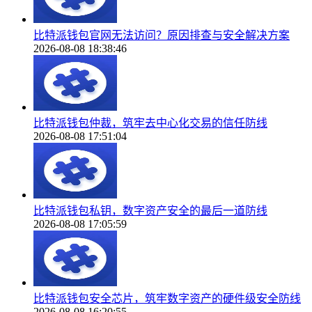
比特派钱包官网无法访问？原因排查与安全解决方案
2026-08-08 18:38:46
比特派钱包仲裁，筑牢去中心化交易的信任防线
2026-08-08 17:51:04
比特派钱包私钥，数字资产安全的最后一道防线
2026-08-08 17:05:59
比特派钱包安全芯片，筑牢数字资产的硬件级安全防线
2026-08-08 16:20:55