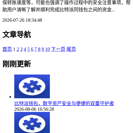
保转账速度等，可能也强调了操作过程中的安全注意事项，帮
助用户清晰了解并顺利完成比特派同钱包之间的资金...
2026-07-26 18:34:48
文章导航
首页
1
2
3
4
5
6
7
8
9
10
下一页
尾页
刚刚更新
比特派钱包，数字资产安全与便捷的双重守护者
2026-08-06 16:56:28