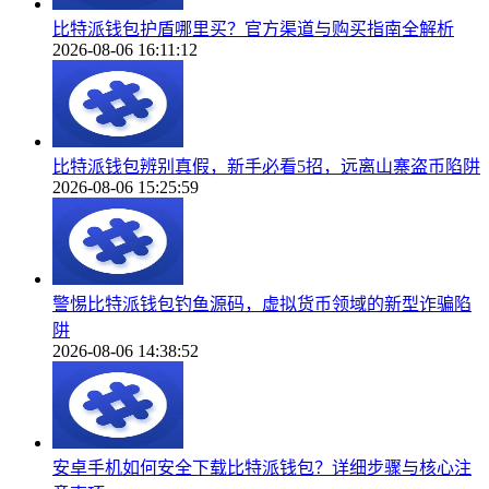
比特派钱包护盾哪里买？官方渠道与购买指南全解析
2026-08-06 16:11:12
比特派钱包辨别真假，新手必看5招，远离山寨盗币陷阱
2026-08-06 15:25:59
警惕比特派钱包钓鱼源码，虚拟货币领域的新型诈骗陷
阱
2026-08-06 14:38:52
安卓手机如何安全下载比特派钱包？详细步骤与核心注