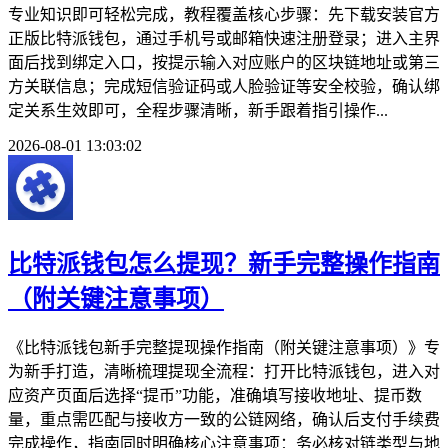
专业知识即可轻松完成，教程覆盖核心步骤：先下载安装官方
正版比特派钱包，通过手机号或邮箱快速注册登录；进入主界
面后找到绑定入口，按提示输入对应账户的区块链地址或第三
方关联信息；完成短信验证码或人脸验证等安全校验，确认绑
定关系生效即可，全程步骤清晰，新手跟着指引操作...
2026-08-01 13:03:02
比特派钱包怎么提现？新手完整操作指南
（附关键注意事项）
《比特派钱包新手完整提现操作指南（附关键注意事项）》专
为新手打造，清晰梳理提现全流程：打开比特派钱包，进入对
应资产页面后选择“提币”功能，准确填写接收地址、提币数
量，重点需匹配与接收方一致的公链网络，确认后支付手续费
完成操作，指南同时明确核心注意事项：务必核对链类型与地