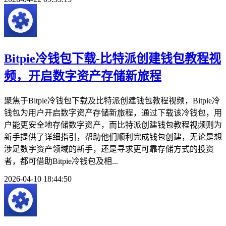
Bitpie冷钱包下载-比特派创建钱包教程视
频，开启数字资产存储新旅程
聚焦于Bitpie冷钱包下载及比特派创建钱包教程视频，Bitpie冷
钱包为用户开启数字资产存储新旅程，通过下载该冷钱包，用
户能更安全地存储数字资产，而比特派创建钱包教程视频则为
新手提供了详细指引，帮助他们顺利完成钱包创建，无论是想
涉足数字资产领域的新手，还是寻求更可靠存储方式的投资
者，都可借助Bitpie冷钱包及相...
2026-04-10 18:44:50