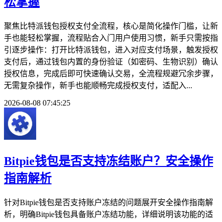
松掌握
聚焦比特派钱包授权支付全流程，核心是简化操作门槛，让新
手也能轻松掌握，流程贴合入门用户使用习惯，新手只需按指
引逐步操作：打开比特派钱包，进入对应支付场景，触发授权
支付后，通过钱包内置的身份验证（如密码、生物识别）确认
授权信息，完成后即可快速确认交易，全流程规避冗余步骤，
无需复杂操作，新手也能顺畅完成授权支付，适配入...
2026-08-08 07:45:25
Bitpie钱包是否支持冻结账户？安全操作
指南解析
针对Bitpie钱包是否支持账户冻结的问题展开安全操作指南解
析，明确Bitpie钱包具备账户冻结功能，详细说明该功能的适