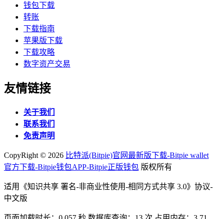
钱包下载
转账
下载指南
苹果版下载
下载攻略
数字资产交易
友情链接
关于我们
联系我们
免责声明
CopyRight ©
2026
比特派(Bitpie)官网最新版下载-Bitpie wallet
官方下载-Bitpie钱包APP-Bitpie正版钱包
版权所有
适用《知识共享 署名-非商业性使用-相同方式共享 3.0》协议-
中文版
页面加载时长：0.057 秒 数据库查询：13 次 占用内存：3.71