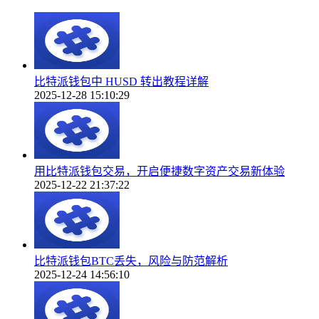
比特派钱包中 HUSD 转出教程详解
2025-12-28 15:10:29
用比特派钱包交易，开启便捷数字资产交易新体验
2025-12-22 21:37:22
比特派钱包BTC丢失，风险与防范解析
2025-12-24 14:56:10