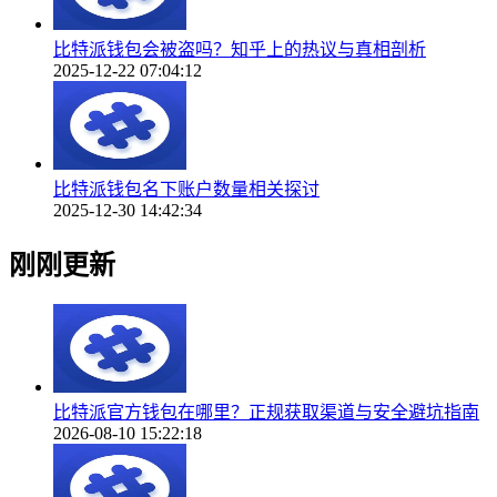
比特派钱包会被盗吗？知乎上的热议与真相剖析
2025-12-22 07:04:12
比特派钱包名下账户数量相关探讨
2025-12-30 14:42:34
刚刚更新
比特派官方钱包在哪里？正规获取渠道与安全避坑指南
2026-08-10 15:22:18