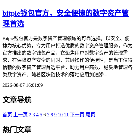
bitpie钱包官方，安全便捷的数字资产管
理首选
Bitpie钱包官方是数字资产管理领域的可靠选择，以安全、便
捷为核心优势，专为用户打造优质的数字资产管理服务，作为
官方推出的数字钱包产品，它聚焦用户对数字资产的管理需
求，在保障资产安全的同时，兼顾操作的便捷性，是当下值得
信赖的数字资产管理首选平台，助力用户高效、稳妥地管理各
类数字资产。随着区块链技术的落地应用加速渗...
2026-08-07 16:01:09
文章导航
首页
上一页
2
3
4
5
6
7
8
9
10
11
下一页
尾页
热门文章