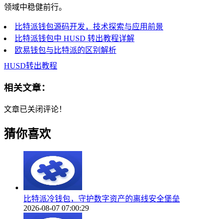
领域中稳健前行。
比特派钱包源码开发，技术探索与应用前景
比特派钱包中 HUSD 转出教程详解
欧易钱包与比特派的区别解析
HUSD转出教程
相关文章：
文章已关闭评论！
猜你喜欢
比特派冷钱包，守护数字资产的离线安全堡垒
2026-08-07 07:00:29