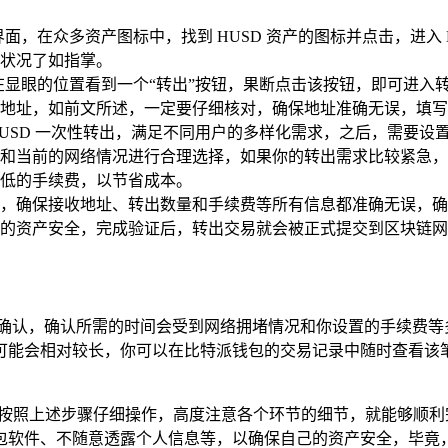
，在众多资产图标中，找到 HUSD 资产的图标并点击，进入 H
状况了如指掌。
会在显眼的位置看到一个“转出”按钮，果断点击该按钮，即可进
地址，如前文所述，一定要仔细核对，确保地址准确无误，填写要
HUSD 一次性转出，满足不同用户的多样化需求，之后，需要
和当前的网络情况进行合理选择，如果你的转出需求比较紧急，
低的手续费，以节省成本。
，确保接收地址、转出数量和手续费等所有信息都准确无误，确
的资产安全，完成验证后，转出交易就会被正式提交到区块链网
的确认，确认所需的时间会受到网络拥堵情况和你设置的手续费等
可能会相对较长，你可以在比特派钱包的交易记录中随时查看该
格按照上述步骤仔细操作，高度注意各个环节的细节，就能够顺利完
包软件、不随意透露个人信息等，以确保自己的资产安全，毕竟