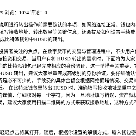
29
浏览：1074
评论：0
会说明进行转出操作前需要确认的事项，如网络连接正常、钱包内
确填写接收地址、转出数量等关键信息，还会提及如何设置手续
成比特派钱包中HUSD的转出。
投资者关注的焦点，在数字货币的交易与管理进程中，不少用户倾
资和交易，当用户有将 HUSD 转出的需求时，下面将为大家详
保你的比特派钱包已经完成相应的身份验证，这一举措至关重要
USD 转出，建议大家尽量完成高级别的身份验证，要仔细确认你
费是必不可少的，手续费的具体金额会根据网络拥堵情况、交易
。 在比特派钱包里转出 HUSD 时，准确填写接收地址是重
的谨慎，仔细核对每一个字符，因为一旦地址填写错误，资产就
误，建议大家使用扫描二维码的方式来获取接收地址，这种方式
轻轻点击将其打开，随后，根据你设置的解锁方式，输入钱包密