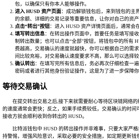
包，以确保只有你本人能够操作。
进入 HUSD 资产页面
：成功解锁钱包后，来到钱包的主界面
的余额、详细的交易记录等重要信息，让你对自己的资产
点击“转出”按钮
：进入 HUSD 资产详情页面后，通常
填写转出信息
：在转出操作页面中，首要任务是填写接收
制转出数量；也可以点击“全部”按钮，将钱包中的所有 
费越高，交易确认的速度就越快，你可以根据自己的需求
间比较充裕，对交易确认速度要求不高，那么可以选择较
确认转出
：在填写完所有信息后，务必再次仔细检查一遍
密码或者进行其他身份验证操作，这是为了进一步保障你
等待交易确认
在提交转出交易之后,接下来就需要耐心等待区块链网络
的速度通常会更快；反之，如果手续费较低，交易确认的时间
接收方就会顺利收到你转出的 HUSD。
比特派钱包中 HUSD 的转出操作并非难事，只要大家严
持警惕，增强风险意识，采取必要的安全措施，如定期更新钱