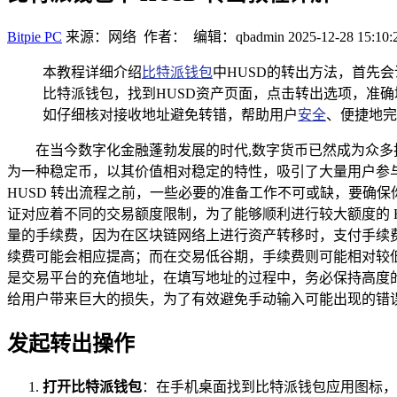
Bitpie PC
来源：网络 作者： 编辑：qbadmin
2025-12-28 15:10:
本教程详细介绍
比特派钱包
中HUSD的转出方法，首先
比特派钱包，找到HUSD资产页面，点击转出选项，准
如仔细核对接收地址避免转错，帮助用户
安全
、便捷地完
在当今数字化金融蓬勃发展的时代,数字货币已然成为众多
为一种稳定币，以其价值相对稳定的特性，吸引了大量用户参与投
HUSD 转出流程之前，一些必要的准备工作不可或缺，要确
证对应着不同的交易额度限制，为了能够顺利进行较大额度的 H
量的手续费，因为在区块链网络上进行资产转移时，支付手续
续费可能会相应提高；而在交易低谷期，手续费则可能相对较低
是交易平台的充值地址，在填写地址的过程中，务必保持高度
给用户带来巨大的损失，为了有效避免手动输入可能出现的错
发起转出操作
打开比特派钱包
：在手机桌面找到比特派钱包应用图标，