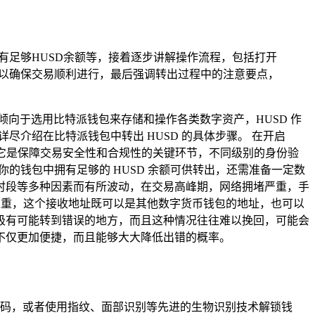
有足够HUSD余额等，接着逐步讲解操作流程，包括打开
费以确保交易顺利进行，最后强调转出过程中的注意要点，
向于选用比特派钱包来存储和操作各类数字资产，HUSD 作
尽介绍在比特派钱包中转出 HUSD 的具体步骤。 在开启
，它是保障交易安全性和合规性的关键环节，不同级别的身份验
的钱包中拥有足够的 HUSD 余额可供转出，还需准备一定数
时段等多种因素而有所波动，在交易高峰期，网络拥堵严重，手
中之重，这个接收地址既可以是其他数字货币钱包的地址，也可以
极有可能转到错误的地方，而且这种情况往往难以挽回，可能会
不仅更加便捷，而且能够大大降低出错的概率。
码，或者使用指纹、面部识别等先进的生物识别技术解锁钱