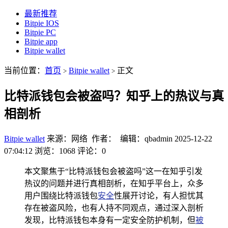
最新推荐
Bitpie IOS
Bitpie PC
Bitpie app
Bitpie wallet
当前位置：
首页
Bitpie wallet
正文
>
>
比特派钱包会被盗吗？知乎上的热议与真
相剖析
Bitpie wallet
来源：网络 作者： 编辑：qbadmin
2025-12-22
07:04:12
浏览：1068
评论：0
本文聚焦于“比特派钱包会被盗吗”这一在知乎引发
热议的问题并进行真相剖析，在知乎平台上，众多
用户围绕比特派钱包
安全
性展开讨论，有人担忧其
存在被盗风险，也有人持不同观点，通过深入剖析
发现，比特派钱包本身有一定安全防护机制，但
被