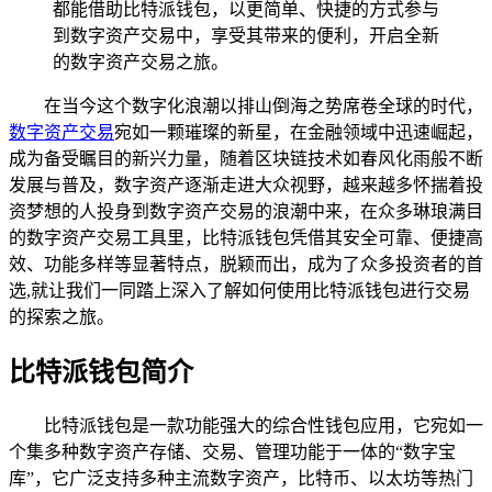
都能借助比特派钱包，以更简单、快捷的方式参与
到数字资产交易中，享受其带来的便利，开启全新
的数字资产交易之旅。
在当今这个数字化浪潮以排山倒海之势席卷全球的时代，
数字资产交易
宛如一颗璀璨的新星，在金融领域中迅速崛起，
成为备受瞩目的新兴力量，随着区块链技术如春风化雨般不断
发展与普及，数字资产逐渐走进大众视野，越来越多怀揣着投
资梦想的人投身到数字资产交易的浪潮中来，在众多琳琅满目
的数字资产交易工具里，比特派钱包凭借其安全可靠、便捷高
效、功能多样等显著特点，脱颖而出，成为了众多投资者的首
选,就让我们一同踏上深入了解如何使用比特派钱包进行交易
的探索之旅。
比特派钱包简介
比特派钱包是一款功能强大的综合性钱包应用，它宛如一
个集多种数字资产存储、交易、管理功能于一体的“数字宝
库”，它广泛支持多种主流数字资产，比特币、以太坊等热门