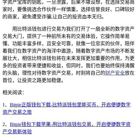
字资产宝库的钥匙，一旦泄露，后果不堪设想，在选择交易商
家时，要像挑选合作伙伴一样慎重，选择信誉良好、口碑较好
的商家，避免遭受诈骗,让自己的投资血本无归。
用比特派钱包进行交易为我们打开了一扇全新的数字资产
交易大门，提供了一种前所未有的交易体验，它操作简单易
懂、功能丰富多样，且安全可靠，就像一位忠实的伙伴，陪伴
着我们在数字资产的海洋中遨游，随着数字资产市场的不断发
展壮大，相信比特派钱包将在未来发挥更加重要的作用，为更
多的投资者带来便捷和收益，但同时，我们也要始终保持清醒
的头脑，理性对待数字资产交易，时刻将自己的
财产安全
放在
首位，让投资之路更加稳健。
相关阅读：
1、
Bitpie正版钱包下载-比特派钱包里能买币，开启便捷数字
资产交易之旅
2、
Bitpie钱包下载苹果-用比特派钱包交易，开启便捷数字资
产交易新体验