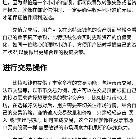
址，因为哪怕是一个小小的错误，都可能导致转账失败或者资
产损失，就像在邮寄信件时，一定要确保收件地址准确无误,
才能保证信件顺利送达。
充值完成后，用户可以在比特派钱包的资产页面轻松查看
自己的数字资产余额，比特派钱包会实时更新资产的价值变
化，如同一位贴心的理财小助手，方便用户随时掌握自己的资
产状况,以便做出更加合理的投资决策。
进行交易操作
比特派钱包提供了丰富多样的交易功能，包括币币交易、
法币交易等，以币币交易为例，用户可以在交易页面根据自己
的投资需求选择想要交易的数字资产对，比如比特币/以太
坊，在选择好交易对后，用户需要密切关注市场行情，结合自
己的交易策略，谨慎输入交易数量和价格，只需轻轻点击“买
入”或“卖出”按钮，即可完成交易，这个过程就像在股票市场
中买卖股票一样,需要敏锐的市场洞察力和果断的决策能力。