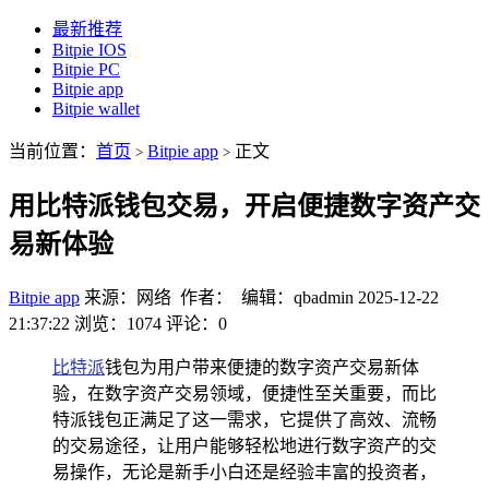
最新推荐
Bitpie IOS
Bitpie PC
Bitpie app
Bitpie wallet
当前位置：
首页
Bitpie app
正文
>
>
用比特派钱包交易，开启便捷数字资产交
易新体验
Bitpie app
来源：网络 作者： 编辑：qbadmin
2025-12-22
21:37:22
浏览：1074
评论：0
比特派
钱包为用户带来便捷的数字资产交易新体
验，在数字资产交易领域，便捷性至关重要，而比
特派钱包正满足了这一需求，它提供了高效、流畅
的交易途径，让用户能够轻松地进行数字资产的交
易操作，无论是新手小白还是经验丰富的投资者，