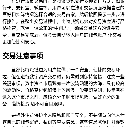
在进行法币交易时，比特派钱包支持多种支付方式，如银
行卡、支付宝、微信等，用户可以在法币交易页面根据自己的
喜好和实际情况选择合适的交易商家，然后按照提示一步步进
行操作，在整个交易过程中，比特派钱包会对交易资金进行严
格托管，就像一位公正的“中间人”，确保交易双方的资金安
全，当交易完成后，资金会自动转入用户的钱包账户,让交易
更加便捷和安心。
交易注意事项
虽然比特派钱包为用户提供了一个安全、便捷的交易环
境，但在进行数字资产交易时，仍需时刻保持警惕，注意一些
关键事项，数字资产市场犹如一片波涛汹涌的大海，具有较高
的波动性，价格变化犹如海上的风浪一般变幻莫测，投资者在
进入这个市场之前，应该充分了解市场风险，做好充分的准
备，谨慎投资,切不可盲目跟风。
要格外注意保护个人隐私和账户安全，不要随意向他人泄
露自己的钱包密码、私钥等重要信息，这些信息就像打开你数