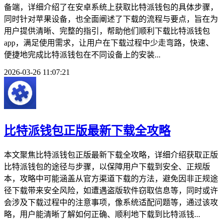
备端，详细介绍了在安卓系统上获取比特派钱包的具体步骤，
同时针对苹果设备，也全面阐述了下载的流程与要点，旨在为
用户提供清晰、完整的指引，帮助他们顺利下载比特派钱包
app，满足使用需求，让用户在下载过程中少走弯路，快速、
便捷地完成比特派钱包在不同设备上的安装...
2026-03-26 11:07:21
比特派钱包正版最新下载全攻略
本文聚焦比特派钱包正版最新下载全攻略，详细介绍获取正版
比特派钱包的途径与步骤，以保障用户下载到安全、正规版
本，攻略中可能涵盖从官方渠道下载的方法，避免因非正规途
径下载带来安全风险，如遭遇盗版软件窃取信息等，同时或许
会涉及下载过程中的注意事项，像系统适配问题等，通过该攻
略，用户能清晰了解如何正确、顺利地下载到比特派钱...