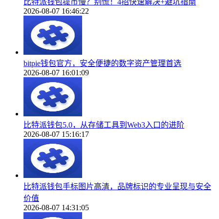
比特派钱包提币慢？别慌！4招快速解决+避坑指南
2026-08-07 16:46:22
bitpie钱包官方，安全便捷的数字资产管理首选
2026-08-07 16:01:09
比特派钱包5.0，从存储工具到Web3入口的进阶
2026-08-07 15:16:17
比特派钱包手标图片高清，品牌标识的专业呈现与安全
价值
2026-08-07 14:31:05