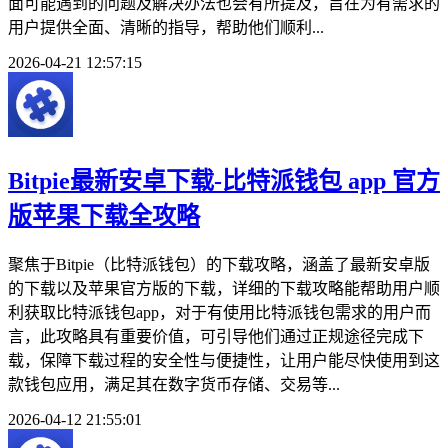
面可能遇到的问题及解决办法也会有所提及，旨在为有需求的
用户提供全面、清晰的指导，帮助他们顺利...
2026-04-21 12:57:15
Bitpie最新安卓下载-比特派钱包 app 官方
版苹果下载全攻略
聚焦于Bitpie（比特派钱包）的下载攻略，涵盖了最新安卓版
的下载以及苹果官方版的下载，详细的下载攻略能帮助用户顺
利获取比特派钱包app，对于有使用比特派钱包需求的用户而
言，此攻略具有重要价值，可引导他们通过正规途径完成下
载，保障下载过程的安全性与便捷性，让用户能尽快使用到这
款钱包应用，满足其在数字货币存储、交易等...
2026-04-12 21:55:01