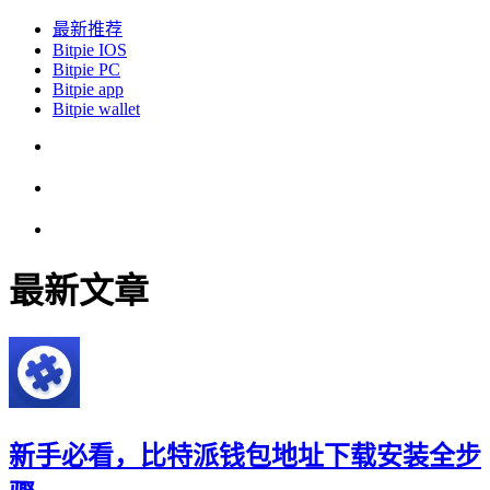
最新推荐
Bitpie IOS
Bitpie PC
Bitpie app
Bitpie wallet
最新文章
新手必看，比特派钱包地址下载安装全步