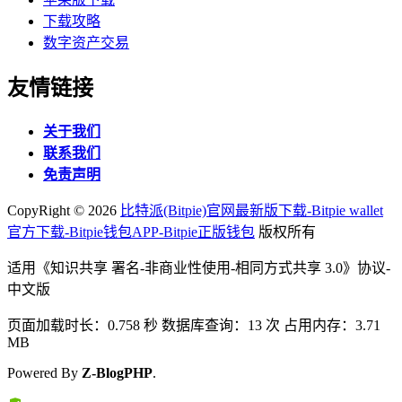
下载攻略
数字资产交易
友情链接
关于我们
联系我们
免责声明
CopyRight ©
2026
比特派(Bitpie)官网最新版下载-Bitpie wallet
官方下载-Bitpie钱包APP-Bitpie正版钱包
版权所有
适用《知识共享 署名-非商业性使用-相同方式共享 3.0》协议-
中文版
页面加载时长：0.758 秒 数据库查询：13 次 占用内存：3.71
MB
Powered By
Z-BlogPHP
.