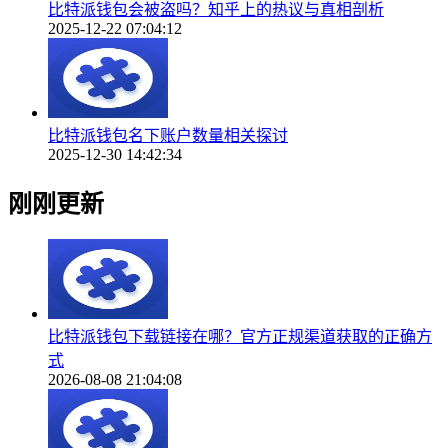
比特派钱包会被盗吗？知乎上的热议与真相剖析
2025-12-22 07:04:12
比特派钱包名下账户数量相关探讨
2025-12-30 14:42:34
刚刚更新
比特派钱包下载链接在哪？官方正规渠道获取的正确方
式
2026-08-08 21:04:08