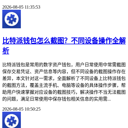
2026-08-05 11:35:53
比特派钱包怎么截图？不同设备操作全解
析
比特派钱包是常用的数字资产钱包，用户日常使用中常需截图
保存交易凭证、资产信息等内容，但不同设备的截图操作存在
差异，本文针对这一需求，全面解析了不同设备上比特派钱包
的截图方法，覆盖主流手机、电脑等设备的具体操作步骤，帮
助用户快速掌握对应设备的截图技巧，解决操作不当无法截图
的问题，满足日常使用中保存钱包相关信息的实用需...
2026-08-05 10:50:25