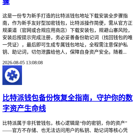
骤
这是一份专为新手打造的比特派钱包地址下载安装全步骤指
南，作为新手友好型加密钱包，比特派操作简便，需从官方正
规渠道（官网或合规应用商店）下载安装包，规避山寨风险，
安装后按提示完成注册，务必妥善备份助记词（找回钱包的唯
一凭证），最后即可生成专属钱包地址，全程需注意保护私
钥、助记词，切勿泄露给他人，保障自身资产安全。随着...
2026-08-05 13:08:08
比特派钱包备份恢复全指南，守护你的数
字资产生命线
比特派属于非托管钱包，核心逻辑是“你的密钥，你的资产”
——官方不存储、也无法访问用户的私钥、助记词等核心凭