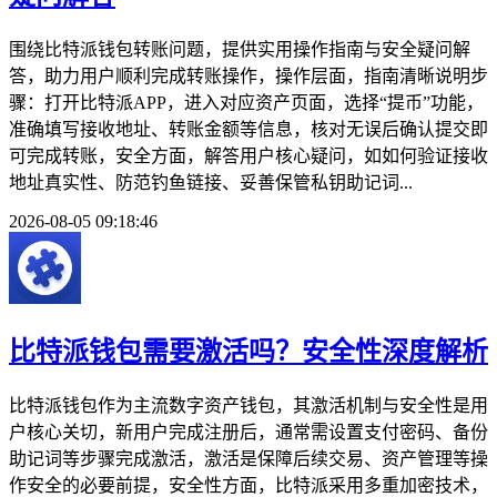
围绕比特派钱包转账问题，提供实用操作指南与安全疑问解
答，助力用户顺利完成转账操作，操作层面，指南清晰说明步
骤：打开比特派APP，进入对应资产页面，选择“提币”功能，
准确填写接收地址、转账金额等信息，核对无误后确认提交即
可完成转账，安全方面，解答用户核心疑问，如如何验证接收
地址真实性、防范钓鱼链接、妥善保管私钥助记词...
2026-08-05 09:18:46
比特派钱包需要激活吗？安全性深度解析
比特派钱包作为主流数字资产钱包，其激活机制与安全性是用
户核心关切，新用户完成注册后，通常需设置支付密码、备份
助记词等步骤完成激活，激活是保障后续交易、资产管理等操
作安全的必要前提，安全性方面，比特派采用多重加密技术，