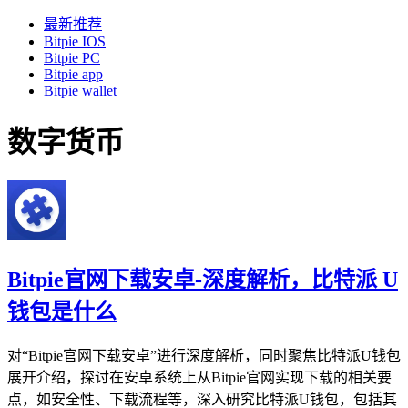
最新推荐
Bitpie IOS
Bitpie PC
Bitpie app
Bitpie wallet
数字货币
Bitpie官网下载安卓-深度解析，比特派 U
钱包是什么
对“Bitpie官网下载安卓”进行深度解析，同时聚焦比特派U钱包
展开介绍，探讨在安卓系统上从Bitpie官网实现下载的相关要
点，如安全性、下载流程等，深入研究比特派U钱包，包括其