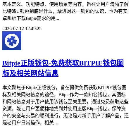
基本定义、功能特点、使用场景等内容，旨在让用户清晰了解
比特派U钱包到底是什么，增进对这一钱包的认识，也为有安
卓系统下载Bitpie需求的用...
2026-07-12 12:49:25
Bitpie正版钱包-免费获取BITPIE钱包图
标及相关网站信息
本文聚焦于Bitpie正版钱包，旨在提供免费获取BITPIE钱包图
标及相关网站信息的途径，Bitpie作为一款知名钱包，其图标
和网站信息对于用户使用该钱包至关重要，通过免费获取这些
资源，能让用户更便捷地找到并使用正版Bitpie钱包，保障资
产的安全与交易的顺利进行，无论是对新手用户了解产品，还
是老用户日常操作，相关...