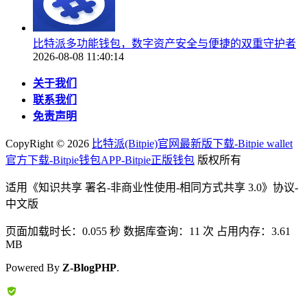
比特派多功能钱包，数字资产安全与便捷的双重守护者
2026-08-08 11:40:14
关于我们
联系我们
免责声明
CopyRight ©
2026
比特派(Bitpie)官网最新版下载-Bitpie wallet
官方下载-Bitpie钱包APP-Bitpie正版钱包
版权所有
适用《知识共享 署名-非商业性使用-相同方式共享 3.0》协议-
中文版
页面加载时长：0.055 秒 数据库查询：11 次 占用内存：3.61
MB
Powered By
Z-BlogPHP
.