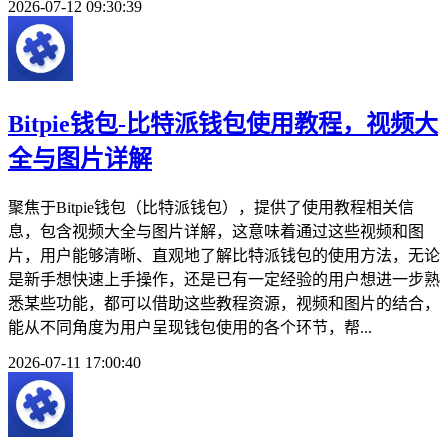
2026-07-12 09:30:39
Bitpie钱包-比特派钱包使用教程，视频大
全与图片详解
聚焦于Bitpie钱包（比特派钱包），提供了使用教程相关信
息，包含视频大全与图片详解，这意味着通过这些视频和图
片，用户能够清晰、直观地了解比特派钱包的使用方法，无论
是新手想快速上手操作，还是已有一定经验的用户想进一步熟
悉某些功能，都可以借助这些教程资源，视频和图片的结合，
能从不同角度为用户呈现钱包使用的各个环节，帮...
2026-07-11 17:00:40