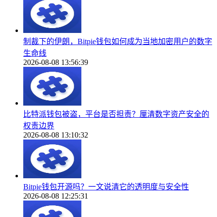
制裁下的伊朗，Bitpie钱包如何成为当地加密用户的数字
生命线
2026-08-08 13:56:39
比特派钱包被盗，平台是否担责？厘清数字资产安全的
权责边界
2026-08-08 13:10:32
Bitpie钱包开源吗？一文说清它的透明度与安全性
2026-08-08 12:25:31