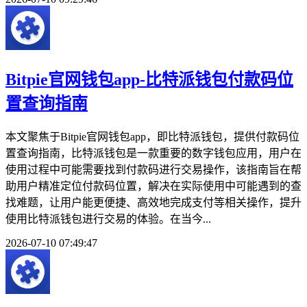
Bitpie官网钱包app-比特派钱包付款码位
置查询指南
本文聚焦于Bitpie官网钱包app，即比特派钱包，提供付款码位
置查询指南，比特派钱包是一款重要的数字钱包应用，用户在
使用过程中可能需要找到付款码进行交易操作，该指南旨在帮
助用户精准定位付款码位置，解决在实际使用中可能遇到的查
找难题，让用户能更便捷、高效地完成支付等相关操作，提升
使用比特派钱包进行交易的体验。在当今...
2026-07-10 07:49:47