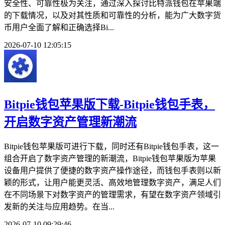
安全性、可靠性极为关注，通过深入探讨比特派钱包在苹果端
的下载情况，以及对其性质和可靠性的分析，能为广大数字货
币用户全面了解和正确选择Bi...
2026-07-10 12:05:15
Bitpie钱包苹果版下载-Bitpie钱包手表，
开启数字资产管理新潮流
Bitpie钱包苹果版可进行下载，同时还有Bitpie钱包手表，这一
组合开启了数字资产管理的新潮流，Bitpie钱包苹果版为苹果
设备用户提供了便捷的数字资产操作途径，而钱包手表则以新
颖的形式，让用户能更灵活、高效地管理数字资产，满足人们
在不同场景下对数字资产的管理需求，有望在数字资产领域引
发新的关注与应用趋势。在当...
2026-07-10 09:29:46