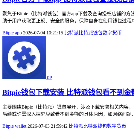
聚焦于Bitpie（比特派钱包）官方app下载及查询授权店
助于用户获取更正规、安全的服务，保障自身在使用钱包过程中
Bitpie app
2026-07-04 10:21:15
比特派
比特派钱包
数字货币
0P
Bitpie钱包下载安装-比特派钱包看不到
主要围绕Bitpie（比特派）钱包展开，涉及下载安装相关
后续或许需深入探究导致看不到金额的具体原因，如网络问题、
Bitpie wallet
2026-07-03 21:59:42
比特派
比特派钱包
数字货币