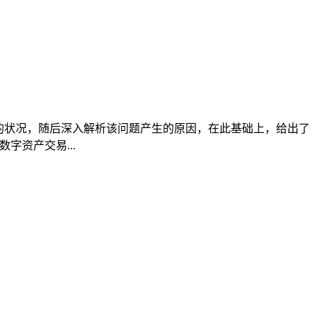
量不足的状况，随后深入解析该问题产生的原因，在此基础上，给出了
字资产交易...