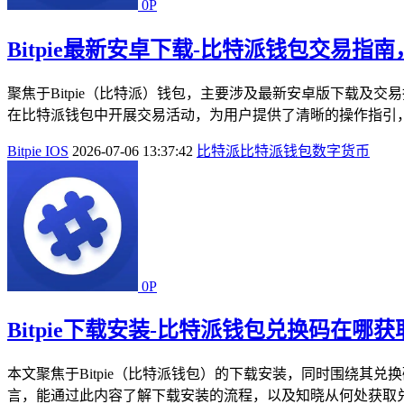
0P
Bitpie最新安卓下载-比特派钱包交易指
聚焦于Bitpie（比特派）钱包，主要涉及最新安卓版下载
在比特派钱包中开展交易活动，为用户提供了清晰的操作指引，
Bitpie IOS
2026-07-06 13:37:42
比特派
比特派钱包
数字货币
0P
Bitpie下载安装-比特派钱包兑换码在哪
本文聚焦于Bitpie（比特派钱包）的下载安装，同时围绕
言，能通过此内容了解下载安装的流程，以及知晓从何处获取兑