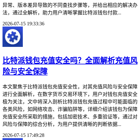
异常、版本差异导致的不同查找步骤等，并给出相应的解决办
法，通过全解析，助力用户清晰掌握比特派钱包付款...
2026-07-15 19:33:36
比特派钱包充值安全吗？全面解析充值风
险与安全保障
本文聚焦于比特派钱包充值安全性，对其充值风险与安全保障
进行全面解析，在数字货币交易环境下，用户对钱包充值安全
极为关注，文中将深入剖析比特派钱包充值过程中可能面临的
各类风险，如网络攻击、诈骗陷阱等，详细介绍该钱包为保障
充值安全所采取的措施，包括加密技术、多重验证等，通过对
风险与保障的综合分析，为用户提供清晰的判断依据...
2026-07-15 17:49:28