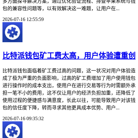
多方面探寻解决方案，通过优化验证流程、排查苹果系统与钱
包的兼容性问题等，以有效解决这一难题，让用户在...
2026-07-16 12:55:59
比特派钱包矿工费太高，用户体验遭重创
比特派钱包面临着矿工费过高的问题，这一状况对用户体验造
成了极为严重的负面影响，过高的矿工费增加了用户使用钱包
进行操作时的成本支出，使用户在进行交易等行为时需额外承
担一笔不小的费用，这不仅让用户的经济负担加重，还降低了
使用过程的便捷感与满意度，长此以往，可能导致用户对该钱
包的信任度下降，转而寻求其他更具成本优势、用户...
2026-07-16 09:35:32