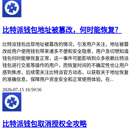
比特派钱包地址被篡改，何时能恢复？
比特派钱包出现地址被篡改的情况，引发用户关注，地址被篡
改给用户使用钱包带来诸多不便和安全隐患，用户急切想知道
钱包何时能够恢复正常，这一事件可能影响到众多依赖比特派
钱包进行交易等操作的用户，而恢复时间的不确定性也让用户
感到焦虑，后续需关注比特派官方动态，以获取关于地址恢复
的准确信息，保障用户资金安全和正常使用体验。在...
2026-07-15 16:59:56
比特派钱包取消授权全攻略