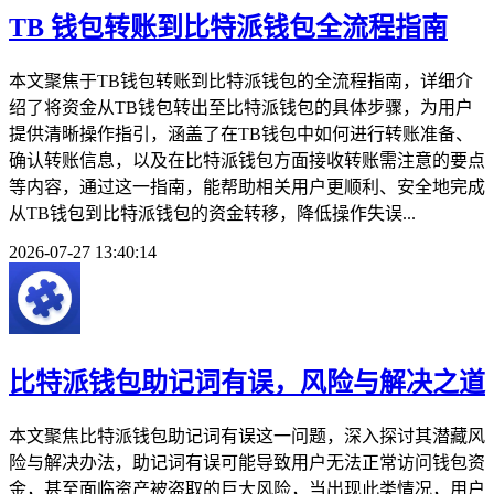
TB 钱包转账到比特派钱包全流程指南
本文聚焦于TB钱包转账到比特派钱包的全流程指南，详细介
绍了将资金从TB钱包转出至比特派钱包的具体步骤，为用户
提供清晰操作指引，涵盖了在TB钱包中如何进行转账准备、
确认转账信息，以及在比特派钱包方面接收转账需注意的要点
等内容，通过这一指南，能帮助相关用户更顺利、安全地完成
从TB钱包到比特派钱包的资金转移，降低操作失误...
2026-07-27 13:40:14
比特派钱包助记词有误，风险与解决之道
本文聚焦比特派钱包助记词有误这一问题，深入探讨其潜藏风
险与解决办法，助记词有误可能导致用户无法正常访问钱包资
金，甚至面临资产被盗取的巨大风险，当出现此类情况，用户