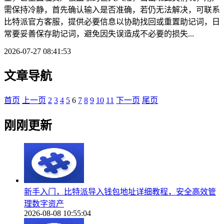
需保持冷静，首先确认输入是否准确，若仍无法解决，可联系
比特派官方客服，提供必要信息以协助找回或重置助记词，日
常要妥善保存助记词，避免因失误造成不必要的损失...
2026-07-27 08:41:53
文章导航
首页
上一页
2
3
4
5
6
7
8
9
10
11
下一页
尾页
刚刚更新
新手入门，比特派导入钱包地址详细教程，安全高效管
理数字资产
2026-08-08 10:55:04