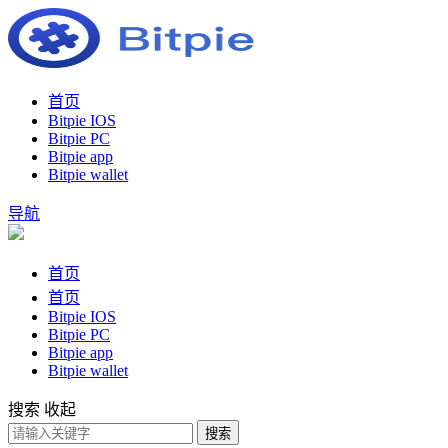
首页
Bitpie IOS
Bitpie PC
Bitpie app
Bitpie wallet
导航
首页
首页
Bitpie IOS
Bitpie PC
Bitpie app
Bitpie wallet
搜索
收起
搜索