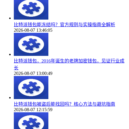
比特派钱包能冻结吗？官方规则与实操指南全解析
2026-08-07 13:46:05
比特派钱包，2016年诞生的老牌加密钱包，见证行业成
长
2026-08-07 13:00:49
比特派钱包被盗后能找回吗？核心方法与避坑指南
2026-08-07 12:15:59