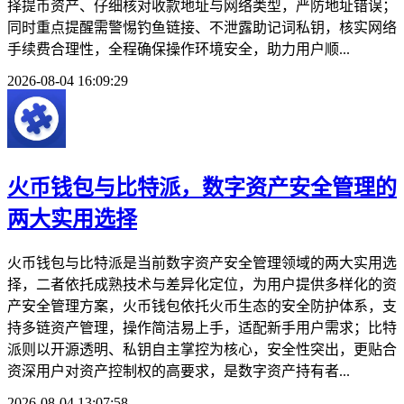
择提币资产、仔细核对收款地址与网络类型，严防地址错误；
同时重点提醒需警惕钓鱼链接、不泄露助记词私钥，核实网络
手续费合理性，全程确保操作环境安全，助力用户顺...
2026-08-04 16:09:29
火币钱包与比特派，数字资产安全管理的
两大实用选择
火币钱包与比特派是当前数字资产安全管理领域的两大实用选
择，二者依托成熟技术与差异化定位，为用户提供多样化的资
产安全管理方案，火币钱包依托火币生态的安全防护体系，支
持多链资产管理，操作简洁易上手，适配新手用户需求；比特
派则以开源透明、私钥自主掌控为核心，安全性突出，更贴合
资深用户对资产控制权的高要求，是数字资产持有者...
2026-08-04 13:07:58