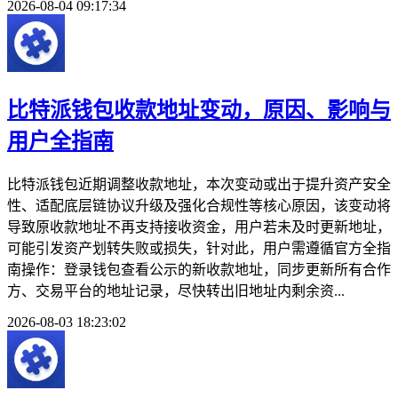
2026-08-04 09:17:34
比特派钱包收款地址变动，原因、影响与
用户全指南
比特派钱包近期调整收款地址，本次变动或出于提升资产安全
性、适配底层链协议升级及强化合规性等核心原因，该变动将
导致原收款地址不再支持接收资金，用户若未及时更新地址，
可能引发资产划转失败或损失，针对此，用户需遵循官方全指
南操作：登录钱包查看公示的新收款地址，同步更新所有合作
方、交易平台的地址记录，尽快转出旧地址内剩余资...
2026-08-03 18:23:02