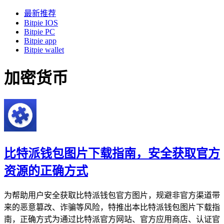
最新推荐
Bitpie IOS
Bitpie PC
Bitpie app
Bitpie wallet
加密货币
比特派钱包图片下载指南，安全获取官方
资源的正确方式
为帮助用户安全获取比特派钱包官方图片，规避非官方渠道带
来的恶意篡改、诈骗等风险，特推出本比特派钱包图片下载指
南，正确方式为通过比特派官方网站、官方应用商店、认证官