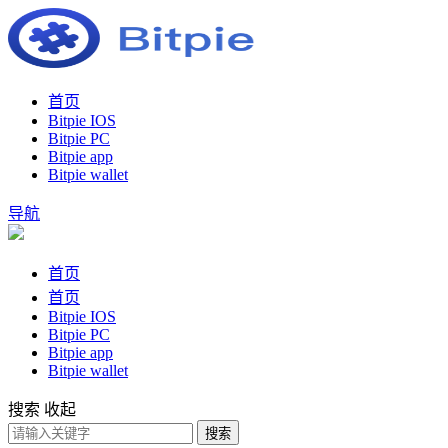
首页
Bitpie IOS
Bitpie PC
Bitpie app
Bitpie wallet
导航
首页
首页
Bitpie IOS
Bitpie PC
Bitpie app
Bitpie wallet
搜索
收起
搜索