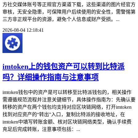
方社交媒体账号等正规官方渠道下载，这些渠道的图片经官方
审核，无安全隐患，可保障用户后续使用的安全性，需警惕第
三方非正规平台的资源，避免个人信息或财产受损。...
2026-08-04 12:18:41
imtoken上的钱包资产可以转到比特派
吗？详细操作指南与注意事项
imtoken钱包中的资产是可以转移至比特派钱包的，相关操作
需遵循规范流程并注意关键细节，具体操作指南为：先确认要
转移的资产在两个钱包均支持对应区块链网络，打开imtoken
找到对应资产的“转出”入口，复制比特派的接收地址，在
imtoken中填写转账金额、核对区块链网络类型，确认手续费
充足后完成转账，注意事项包括：...