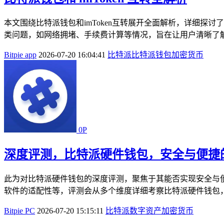
本文围绕比特派钱包和imToken互转展开全面解析，详细
类问题，如网络拥堵、手续费计算等情况，旨在让用户清晰了解比
Bitpie app
2026-07-20 16:04:41
比特派
比特派钱包
加密货币
0P
深度评测，比特派硬件钱包，安全与便捷
此为对比特派硬件钱包的深度评测，聚焦于其能否实现安全与
软件的适配性等，评测会从多个维度详细考察比特派硬件钱包，
Bitpie PC
2026-07-20 15:15:11
比特派
数字资产
加密货币