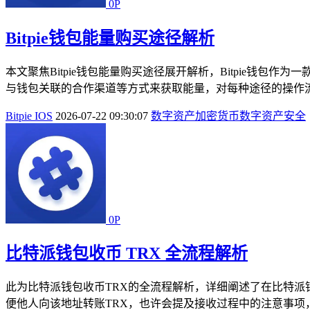
0P
Bitpie钱包能量购买途径解析
本文聚焦Bitpie钱包能量购买途径展开解析，Bitpie
与钱包关联的合作渠道等方式来获取能量，对每种途径的操作流程
Bitpie IOS
2026-07-22 09:30:07
数字资产
加密货币
数字资产安全
0P
比特派钱包收币 TRX 全流程解析
此为比特派钱包收币TRX的全流程解析，详细阐述了在比特派
便他人向该地址转账TRX，也许会提及接收过程中的注意事项，