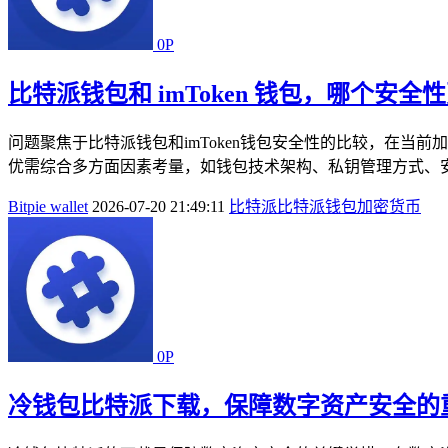
0P
比特派钱包和 imToken 钱包，哪个安全
问题聚焦于比特派钱包和imToken钱包安全性的比较，在当
优需综合多方面因素考量，如钱包技术架构、私钥管理方式、安
Bitpie wallet
2026-07-20 21:49:11
比特派
比特派钱包
加密货币
0P
冷钱包比特派下载，保障数字资产安全的