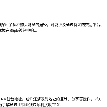
中详细探讨了多种购买能量的途径，可能涉及通过特定的交易平台、
tpie钱包中购...
TRX钱包地址，或许还涉及到地址的复制、分享等操作，以方
解通过比特派钱包顺利接收TRX...