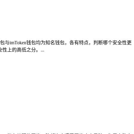
与imToken钱包均为知名钱包，各有特点，判断哪个安全性更
上的高低之分。...