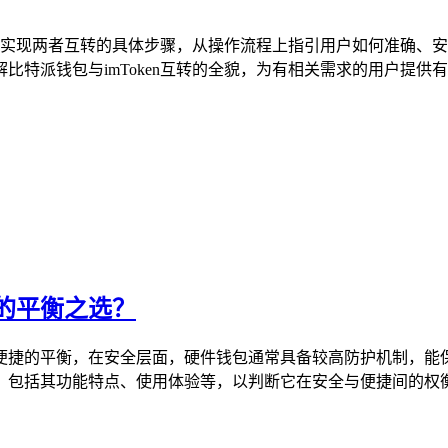
探讨了实现两者互转的具体步骤，从操作流程上指引用户如何准确
特派钱包与imToken互转的全貌，为有相关需求的用户提供有效
的平衡之选？
便捷的平衡，在安全层面，硬件钱包通常具备较高防护机制，能
包括其功能特点、使用体验等，以判断它在安全与便捷间的权衡表