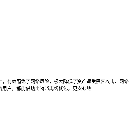
计，有效隔绝了网络风险，极大降低了资产遭受黑客攻击、网络
户，都能借助比特派离线钱包，更安心地...