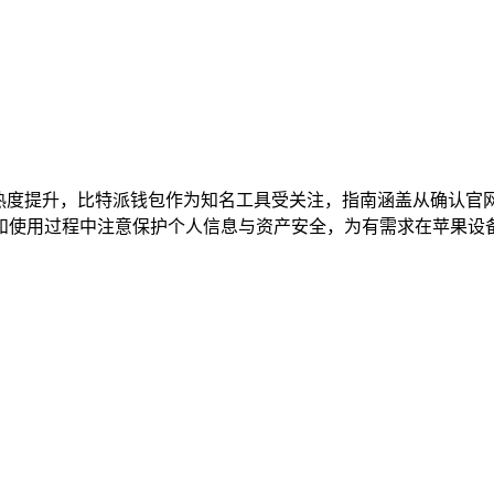
产热度提升，比特派钱包作为知名工具受关注，指南涵盖从确认官
使用过程中注意保护个人信息与资产安全，为有需求在苹果设备上