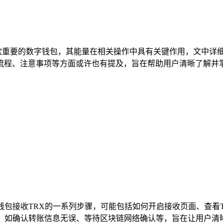
钱包作为一款重要的数字钱包，其能量在相关操作中具有关键作用，文
、注意事项等方面或许也有提及，旨在帮助用户清晰了解并掌握在Bi
钱包接收TRX的一系列步骤，可能包括如何开启接收页面、查看
如确认转账信息无误、等待区块链网络确认等，旨在让用户清晰了