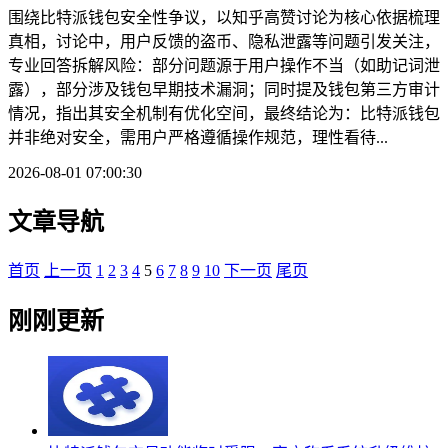
围绕比特派钱包安全性争议，以知乎高赞讨论为核心依据梳理
真相，讨论中，用户反馈的盗币、隐私泄露等问题引发关注，
专业回答拆解风险：部分问题源于用户操作不当（如助记词泄
露），部分涉及钱包早期技术漏洞；同时提及钱包第三方审计
情况，指出其安全机制有优化空间，最终结论为：比特派钱包
并非绝对安全，需用户严格遵循操作规范，理性看待...
2026-08-01 07:00:30
文章导航
首页
上一页
1
2
3
4
5
6
7
8
9
10
下一页
尾页
刚刚更新