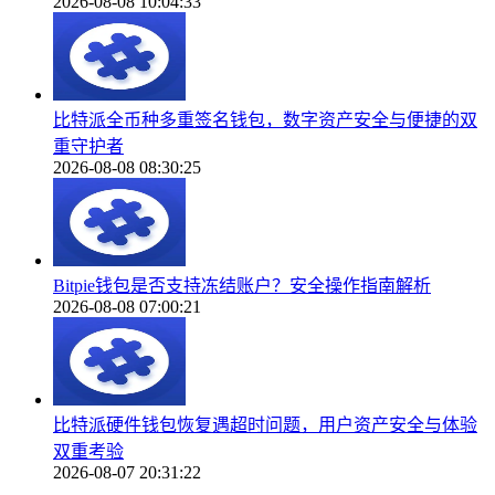
2026-08-08 10:04:33
比特派全币种多重签名钱包，数字资产安全与便捷的双
重守护者
2026-08-08 08:30:25
Bitpie钱包是否支持冻结账户？安全操作指南解析
2026-08-08 07:00:21
比特派硬件钱包恢复遇超时问题，用户资产安全与体验
双重考验
2026-08-07 20:31:22