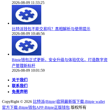
2026-08-09 11:33:25
比特派钱包不能交易吗？真相解析与使用提示
2026-08-09 10:46:56
Bitpie钱包正式更新，安全升级与体验优化，打造数字资
产管理新标杆
2026-08-09 10:01:59
关于我们
联系我们
免责声明
CopyRight ©
2026
比特派(Bitpie)官网最新版下载-Bitpie wallet
官方下载-Bitpie钱包APP-Bitpie正版钱包
版权所有