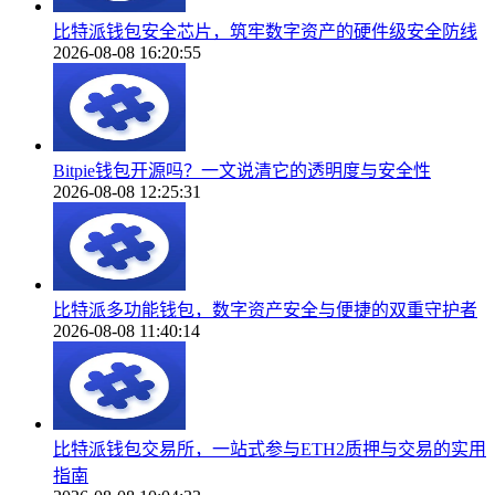
比特派钱包安全芯片，筑牢数字资产的硬件级安全防线
2026-08-08 16:20:55
Bitpie钱包开源吗？一文说清它的透明度与安全性
2026-08-08 12:25:31
比特派多功能钱包，数字资产安全与便捷的双重守护者
2026-08-08 11:40:14
比特派钱包交易所，一站式参与ETH2质押与交易的实用
指南