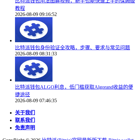
比特派钱包用法图解视频，新手也能快速上手的保姆级
教程
2026-08-09 09:16:52
比特派钱包身份验证全攻略，步骤、要求与常见问题
2026-08-09 08:31:33
比特派钱包ALGO利息，低门槛获取Algorand收益的便
捷途径
2026-08-09 07:46:35
关于我们
联系我们
免责声明