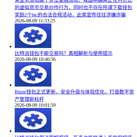
关业务活动属于非法金融活动，我国明确禁止任何形式
的虚拟货币交易炒作行为，同时也不存在所谓下载钱包
奖励2个btc的合法合规活动，此类宣传往往涉嫌诈骗
2026-08-09 11:33:25
比特派钱包不能交易吗？真相解析与使用提示
2026-08-09 10:46:56
Bitpie钱包正式更新，安全升级与体验优化，打造数字资
产管理新标杆
2026-08-09 10:01:59