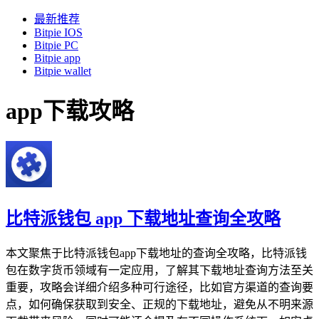
最新推荐
Bitpie IOS
Bitpie PC
Bitpie app
Bitpie wallet
app下载攻略
比特派钱包 app 下载地址查询全攻略
本文聚焦于比特派钱包app下载地址的查询全攻略，比特派钱
包在数字货币领域有一定应用，了解其下载地址查询方法至关
重要，攻略会详细介绍多种可行途径，比如官方渠道的查询要
点，如何确保获取到安全、正规的下载地址，避免从不明来源