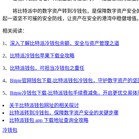
将比特派中的数字资产转到冷钱包，是保障数字资产安全
起一道坚不可摧的安全防线，让资产在安全的港湾中稳健增值
相关阅读：
1、
深入了解比特派冷钱包余额，安全与资产管理之道
2、
比特派冷钱包苹果下载全攻略
3、
比特派钱包，可担当冷钱包之重任
4、
Bitpie官网钱包下载-比特派钱包冷钱包，守护数字资产的
5、
Bitpie冷钱包下载-比特派钱包手续费减免，开启更优交易体
关于比特派钱包网址的相关探讨
比特派转到冷钱包，保障数字资产安全的关键步骤
比特派钱包 app 下载地址查询全攻略
冷钱包