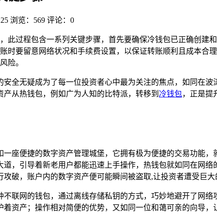
:25
浏览：569
评论：0
，此过程包含一系列关键步骤，首先要确保冷钱包已正确创建和
账时要留意网络状况和手续费设置，以保证转账顺利且成本合理
风险。
的安全无疑成为了每一位投资者心中最为关注的焦点，如同在波
资产从热钱包，例如广为人知的比特派，转移到
冷钱包
，正是提
如一座便捷的数字资产管理城堡，它拥有极为便捷的交易功能，
大道，引导着新老用户都能迅速上手操作，热钱包就如同在网络
行攻破，账户内的数字资产便可能瞬间被盗取,让投资者遭受巨大
种不联网的钱包，通过离线存储私钥的方式，巧妙地避开了网络
护着资产；操作相对简便的优势，又如同一位和蔼可亲的向导，让