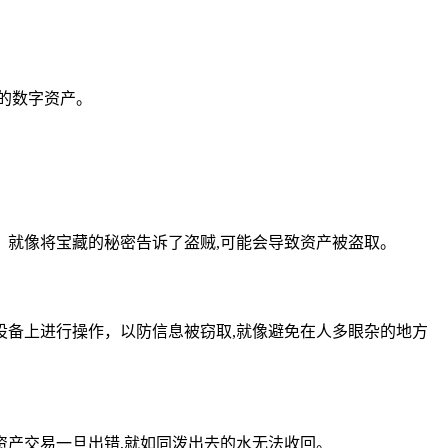
的数字资产。
就像将宝藏的秘密告诉了盗贼,可能会导致资产被盗取。
备上进行操作，以防信息被窃取,就像避免在人多眼杂的地方
产交易一旦出错,就如同泼出去的水无法收回。