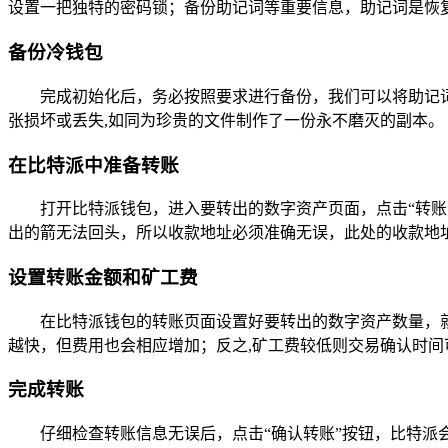
设置一把独特的密码锁；备份助记词等重要信息，助记词是恢
备份冷钱包
完成初始化后，务必按照要求进行备份，我们可以将助记
张损坏或丢失,如同为珍贵的文件制作了一份永不磨灭的副本。
在比特派中准备转账
打开比特派钱包，进入要转出的数字资产页面，点击“转
出的箭无法回头，所以收款地址必须准确无误，此处的收款地
设置转账金额和矿工费
在比特派钱包的转账页面设置好要转出的数字资产数量，
越快，但费用也会相应增加；反之,矿工费较低则交易确认时间
完成转账
仔细检查转账信息无误后，点击“确认转账”按钮，比特派