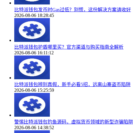
比特派钱包发币时Gas过低？别慌，这份解决方案请收好
2026-08-06 18:28:45
比特派钱包护盾哪里买？官方渠道与购买指南全解析
2026-08-06 16:11:12
比特派钱包辨别真假，新手必看5招，远离山寨盗币陷阱
2026-08-06 15:25:59
警惕比特派钱包钓鱼源码，虚拟货币领域的新型诈骗陷阱
2026-08-06 14:38:52