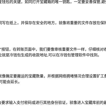
复钱包的关键，如同打开宝藏箱的唯一钥匙，一定要妥善保管,避
词写在纸上，并保存在安全的地方，就像将重要的文件存放在保
账”按钮，在转账页面中，我们要像审核重要文件一样，仔细核对
址就是冷钱包生成的收款地址,可以在冷钱包管理软件中找到。
就像确定要搬运的宝藏数量，并根据网络拥堵情况合理设置矿工
可能会延长。
会要求输入支付密码或进行其他身份验证，就像进入宝藏库前的