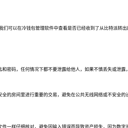
,我们可以在冷钱包管理软件中查看是否已经收到了从比特派转出
匙和密码，任何情况下都不要泄露给他人，如果不慎丢失或泄露，
安全的房间里进行重要的交易，避免在公共无线网络或不安全的设
文件一样仔细核对，避免因输入错误而导致资产损失，因为数字资