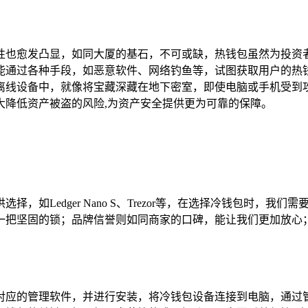
性也愈发凸显，如同大厦的基石，不可或缺，热钱包虽然为投资
能通过各种手段，如恶意软件、网络钓鱼等，试图获取用户的热
离线设备中，就像将宝藏深藏在地下密室，即使电脑或手机受到
大降低资产被盗的风险,为资产安全提供更为可靠的保障。
，如Ledger Nano S、Trezor等，在选择冷钱包时，
一把坚固的锁；品牌信誉则如同商家的口碑，能让我们更加放心；
对应的管理软件，并进行安装，将冷钱包设备连接到电脑，通过