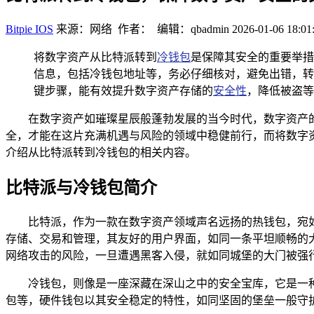
Bitpie IOS
来源：网络 作者： 编辑：qbadmin
2026-01-06 18:01
将数字资产从比特派转到
冷钱包
是保障其安全的重要举措
信息，包括冷钱包地址等，务必仔细核对，避免出错，转
键步骤，能有效提升数字资产存储的
安全性
，降低被盗等
在数字资产如璀璨星辰般蓬勃发展的当今时代，数字资产
全，才能在这片充满机遇与风险的领域中稳健前行，而将数字
介绍从比特派转到冷钱包的相关内容。
比特派与冷钱包简介
比特派，作为一款在数字资产领域声名远扬的热钱包，宛
存储、交易和管理，其友好的用户界面，如同一条平坦顺畅的
网络攻击的风险，一旦遭遇黑客入侵，就如同城堡的大门被强
冷钱包，则像是一座深藏在深山之中的安全宝库，它是一
包等，硬件钱包以其安全稳定的特性，如同坚固的堡垒一般守