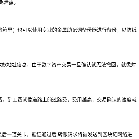
免泄露。
险箱里；也可以使用专业的金属助记词备份器进行备份，以防纸
收款地址信息，由于数字资产交易一旦确认就无法撤回，就像射
费，矿工费就像道路上的过路费，费用越高，交易确认的速度就
最后一道关卡，验证通过后,转账请求将被发送到区块链网络进