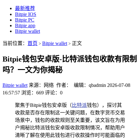
最新推荐
Bitpie IOS
Bitpie PC
Bitpie app
Bitpie wallet
当前位置：
首页
Bitpie wallet
正文
>
>
Bitpie钱包安卓版-比特派钱包收款有限制
吗？一文为你揭秘
Bitpie wallet
来源：网络 作者： 编辑：qbadmin
2026-07-08
16:57:57
浏览：669
评论：0
聚焦于Bitpie钱包安卓版（
比特派
钱包），探讨其
收款是否存在限制这一关键问题，在数字货币交易
场景中，钱包的收款规则至关重要，该文旨在为用
户揭秘比特派钱包安卓版收款限制情况，帮助用户
清晰了解在使用此钱包进行收款操作时可能面临的