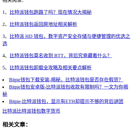
相关阅读：
1、
比特派钱包跑路了吗？现在情况大揭秘
2、
比特派钱包返回原地址相关解析
3、
比特派 HD 钱包，数字资产安全存储与便捷管理的优选之
选
4、
比特派钱包莫名收到 BTT，背后究竟藏着什么？
5、
比特派钱包卸载全攻略及相关要点解析
Bitpie钱包下载安装-揭秘，比特派钱包是否存在假货？
Bitpie钱包安卓版-比特派钱包收款有限制吗？一文为你揭
秘
Bitpie-比特派钱包，显示有ETH却提示不够的背后谜团
比特派
比特派钱包
数字货币
相关文章：