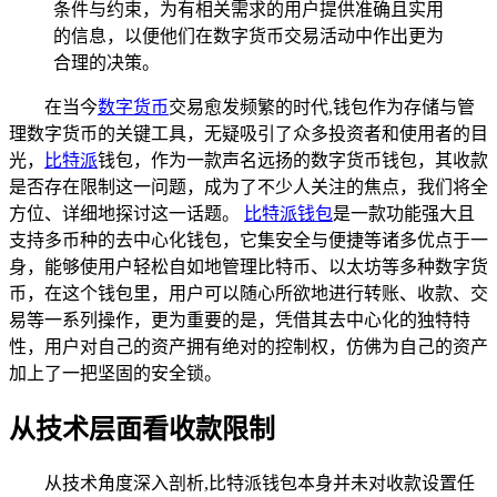
条件与约束，为有相关需求的用户提供准确且实用
的信息，以便他们在数字货币交易活动中作出更为
合理的决策。
在当今
数字货币
交易愈发频繁的时代,钱包作为存储与管
理数字货币的关键工具，无疑吸引了众多投资者和使用者的目
光，
比特派
钱包，作为一款声名远扬的数字货币钱包，其收款
是否存在限制这一问题，成为了不少人关注的焦点，我们将全
方位、详细地探讨这一话题。
比特派钱包
是一款功能强大且
支持多币种的去中心化钱包，它集安全与便捷等诸多优点于一
身，能够使用户轻松自如地管理比特币、以太坊等多种数字货
币，在这个钱包里，用户可以随心所欲地进行转账、收款、交
易等一系列操作，更为重要的是，凭借其去中心化的独特特
性，用户对自己的资产拥有绝对的控制权，仿佛为自己的资产
加上了一把坚固的安全锁。
从技术层面看收款限制
从技术角度深入剖析,比特派钱包本身并未对收款设置任