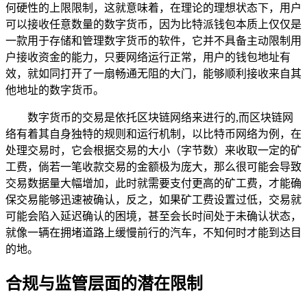
何硬性的上限限制，这就意味着，在理论的理想状态下，用户
可以接收任意数量的数字货币，因为比特派钱包本质上仅仅是
一款用于存储和管理数字货币的软件，它并不具备主动限制用
户接收资金的能力，只要网络运行正常，用户的钱包地址有
效，就如同打开了一扇畅通无阻的大门，能够顺利接收来自其
他地址的数字货币。
数字货币的交易是依托区块链网络来进行的,而区块链网
络有着其自身独特的规则和运行机制，以比特币网络为例，在
处理交易时，它会根据交易的大小（字节数）来收取一定的矿
工费，倘若一笔收款交易的金额极为庞大，那么很可能会导致
交易数据量大幅增加，此时就需要支付更高的矿工费，才能确
保交易能够迅速被确认，反之，如果矿工费设置过低，交易就
可能会陷入延迟确认的困境，甚至会长时间处于未确认状态，
就像一辆在拥堵道路上缓慢前行的汽车，不知何时才能到达目
的地。
合规与监管层面的潜在限制