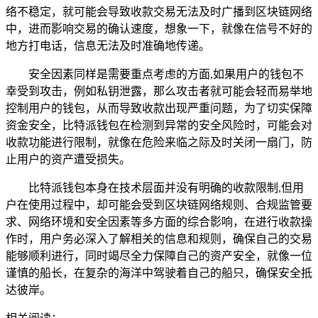
络不稳定，就可能会导致收款交易无法及时广播到区块链网络
中，进而影响交易的确认速度，想象一下，就像在信号不好的
地方打电话，信息无法及时准确地传递。
安全因素同样是需要重点考虑的方面,如果用户的钱包不
幸受到攻击，例如私钥泄露，那么攻击者就可能会轻而易举地
控制用户的钱包，从而导致收款出现严重问题，为了切实保障
资金安全，比特派钱包在检测到异常的安全风险时，可能会对
收款功能进行限制，就像在危险来临之际及时关闭一扇门，防
止用户的资产遭受损失。
比特派钱包本身在技术层面并没有明确的收款限制,但用
户在使用过程中，却可能会受到区块链网络规则、合规监管要
求、网络环境和安全因素等多方面的综合影响，在进行收款操
作时，用户务必深入了解相关的信息和规则，确保自己的交易
能够顺利进行，同时竭尽全力保障自己的资产安全，就像一位
谨慎的船长，在复杂的海洋中驾驶着自己的船只，确保安全抵
达彼岸。