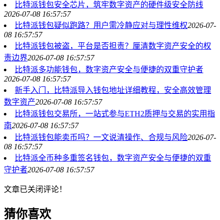
比特派钱包安全芯片，筑牢数字资产的硬件级安全防线
2026-07-08 16:57:57
比特派钱包疑似跑路？用户需冷静应对与理性维权
2026-07-
08 16:57:57
比特派钱包被盗，平台是否担责？厘清数字资产安全的权
责边界
2026-07-08 16:57:57
比特派多功能钱包，数字资产安全与便捷的双重守护者
2026-07-08 16:57:57
新手入门，比特派导入钱包地址详细教程，安全高效管理
数字资产
2026-07-08 16:57:57
比特派钱包交易所，一站式参与ETH2质押与交易的实用指
南
2026-07-08 16:57:57
比特派钱包能卖币吗？一文说清操作、合规与风险
2026-07-
08 16:57:57
比特派全币种多重签名钱包，数字资产安全与便捷的双重
守护者
2026-07-08 16:57:57
文章已关闭评论！
猜你喜欢