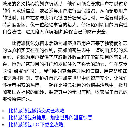
糖果的名义精心策划诈骗活动，他们可能会要求用户提供过多
的个人敏感信息，或者诱导用户进行虚假投资，从而骗取用户
的钱财，用户在参与比特派钱包分糖果活动时，一定要时刻保
持高度警惕，像一位经验丰富的猎人，仔细甄别项目的真实性
和合法性，避免陷入诈骗陷阱,确保自己的财产安全。
比特派钱包分糖果活动为加密货币用户带来了独特而难忘
的体验和实实在在的福利，宛如加密生态中一道绚丽多彩的风
景线，它既为用户提供了获取额外收益和了解新项目的宝贵机
会，也为加密项目的推广和发展注入了强大的动力，但在享受
这份“甜蜜”的同时，我们要时刻保持理性和谨慎，用智慧和谨
慎这两把利剑，守护好自己在加密世界中的资产安全，让我们
怀揣着探索的热情，一起在比特派钱包的分糖果活动中，掀开
加密世界神秘的面纱，探索其中的无限可能，收获属于自己的
那份独特惊喜。
比特派钱包撤销交易全攻略
比特派钱包分糖果，加密世界的甜蜜惊喜
比特派钱包 PC 下载全攻略