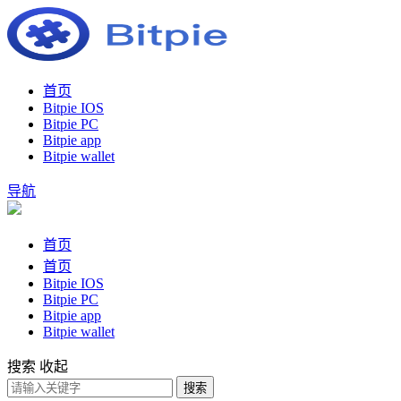
首页
Bitpie IOS
Bitpie PC
Bitpie app
Bitpie wallet
导航
首页
首页
Bitpie IOS
Bitpie PC
Bitpie app
Bitpie wallet
搜索
收起
搜索