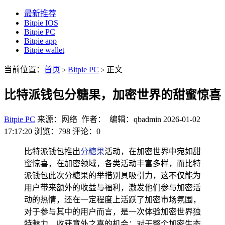
最新推荐
Bitpie IOS
Bitpie PC
Bitpie app
Bitpie wallet
当前位置：
首页
Bitpie PC
正文
>
>
比特派钱包分糖果，加密世界的甜蜜惊喜
Bitpie PC
来源：网络 作者： 编辑：qbadmin
2026-01-02
17:17:20
浏览：798
评论：0
比特派钱包推出
分糖果
活动，在加密世界中宛如甜
蜜惊喜，在加密领域，各类活动丰富多样，而比特
派钱包此次分糖果的举措别具吸引力，这不仅能为
用户带来额外的收益与福利，激发他们参与加密活
动的热情，还在一定程度上活跃了加密市场氛围，
对于参与其中的用户而言，是一次体验加密世界独
特魅力、收获意外之喜的机会；对于整个加密生态