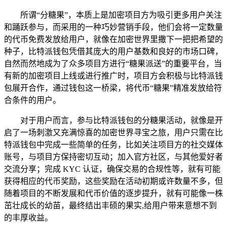
所谓“分糖果”，本质上是加密项目方为吸引更多用户关注
和踊跃参与，而采用的一种巧妙营销手段，他们会将一定数量
的代币免费发放给用户，就像在加密世界里撒下一把把希望的
种子，比特派钱包凭借其庞大的用户基数和良好的市场口碑，
自然而然地成为了众多项目方进行“糖果派送”的重要平台，当
有新的加密项目上线或进行推广时，项目方会积极与比特派钱
包展开合作，通过钱包这一桥梁，将代币“糖果”精准发放给符
合条件的用户。
对于用户而言，参与比特派钱包的分糖果活动，就像是开
启了一场刺激又充满惊喜的加密世界寻宝之旅，用户只需在比
特派钱包中完成一些简单的任务，比如关注项目方的社交媒体
账号，与项目方保持密切互动；加入官方社区，与其他爱好者
交流分享；完成 KYC 认证，确保交易的合规性等，就有可能
获得相应的代币奖励，这些奖励在活动初期或许数量不多，但
随着项目的不断发展和代币价值的逐步提升，就有可能像一株
茁壮成长的幼苗，最终结出丰硕的果实,给用户带来意想不到
的丰厚收益。