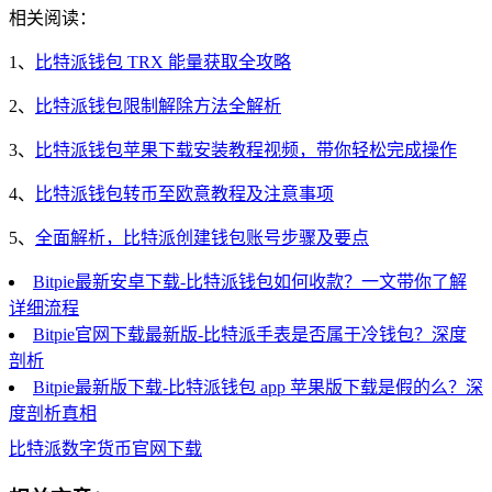
相关阅读：
1、
比特派钱包 TRX 能量获取全攻略
2、
比特派钱包限制解除方法全解析
3、
比特派钱包苹果下载安装教程视频，带你轻松完成操作
4、
比特派钱包转币至欧意教程及注意事项
5、
全面解析，比特派创建钱包账号步骤及要点
Bitpie最新安卓下载-比特派钱包如何收款？一文带你了解
详细流程
Bitpie官网下载最新版-比特派手表是否属于冷钱包？深度
剖析
Bitpie最新版下载-比特派钱包 app 苹果版下载是假的么？深
度剖析真相
比特派
数字货币
官网下载