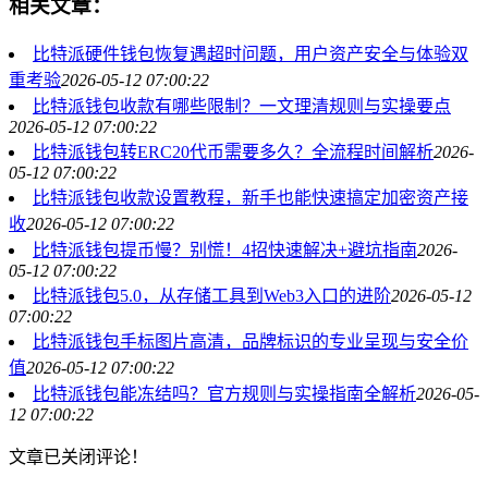
相关文章：
比特派硬件钱包恢复遇超时问题，用户资产安全与体验双
重考验
2026-05-12 07:00:22
比特派钱包收款有哪些限制？一文理清规则与实操要点
2026-05-12 07:00:22
比特派钱包转ERC20代币需要多久？全流程时间解析
2026-
05-12 07:00:22
比特派钱包收款设置教程，新手也能快速搞定加密资产接
收
2026-05-12 07:00:22
比特派钱包提币慢？别慌！4招快速解决+避坑指南
2026-
05-12 07:00:22
比特派钱包5.0，从存储工具到Web3入口的进阶
2026-05-12
07:00:22
比特派钱包手标图片高清，品牌标识的专业呈现与安全价
值
2026-05-12 07:00:22
比特派钱包能冻结吗？官方规则与实操指南全解析
2026-05-
12 07:00:22
文章已关闭评论！