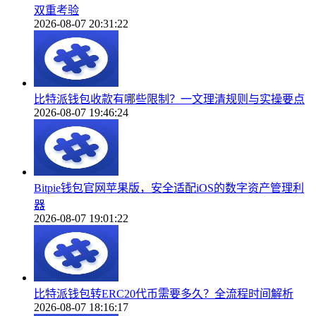
双重考验
2026-08-07 20:31:22
比特派钱包收款有哪些限制？一文理清规则与实操要点
2026-08-07 19:46:24
Bitpie钱包官网苹果版，安全适配iOS的数字资产管理利
器
2026-08-07 19:01:22
比特派钱包转ERC20代币需要多久？全流程时间解析
2026-08-07 18:16:17