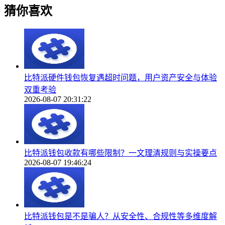
猜你喜欢
比特派硬件钱包恢复遇超时问题，用户资产安全与体验
双重考验
2026-08-07 20:31:22
比特派钱包收款有哪些限制？一文理清规则与实操要点
2026-08-07 19:46:24
比特派钱包是不是骗人？从安全性、合规性等多维度解