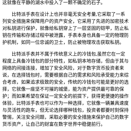
这就像在平静的湖水中投入了一颗不确定的石子。
比特派手表在设计上也并非毫无安全考量,它采取了一系
列安全措施来保障用户的资产安全，它采用了先进的加密技术
对私钥进行保护，就像给私钥穿上了一层坚固的铠甲，防止私
钥在传输和存储过程中被泄露，手表本身也具备一定的物理防
护机制，如同一位忠诚的卫士，防止被物理攻击获取私钥。
比特派手表并不属于传统意义上的冷钱包,虽然它在一定
程度上具备冷钱包的部分特性，如私钥本地存储，但由于其与
网络的间接连接，增加了安全风险，对于数字货币投资者来
说，在选择钱包时，需要根据自己的需求和风险承受能力来综
合考虑，如果追求极致的安全，传统的冷钱包可能是更好的选
择，它就像一座坚不可摧的城堡，能为资产提供最可靠的保
护；而如果希望在保证一定安全的前提下，获得更便捷的操作
体验，比特派手表也可以作为一种选择，它就像一辆兼具速度
与灵活性的跑车，但无论选择哪种钱包，投资者都要时刻保持
警惕，关注安全问题，采取必要的安全措施来保护自己的数字
货币资产，让自己的财富在数字世界中稳健前行。