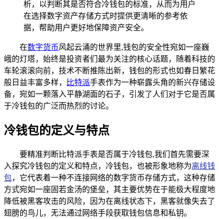
析，以判断其是否符合冷钱包的标准，从而为用户
在选择数字资产存储方式时提供更清晰的参考依
据，帮助用户更好地保障资产安全。
在
数字货币
风起云涌的世界里,钱包的安全性宛如一座巍
峨的灯塔，始终是投资者们最为关注的核心话题，随着科技的
车轮滚滚向前，技术不断推陈出新，钱包的形式也如春日繁花
般日益丰富多样，
比特派
手表作为一种崭露头角的新兴存储设
备，宛如一颗落入平静湖面的石子，引发了人们对于它是否属
于冷钱包的广泛而热烈的讨论。
冷钱包的定义与特点
要精准判断比特派手表是否属于冷钱包,我们首先需要深
入探究冷钱包的定义和特点，冷钱包，也被形象地称为
离线钱
包
，它代表着一种不连接网络的数字货币存储方式，这种存储
方式宛如一座固若金汤的堡垒，其主要优势在于能极大程度地
降低被黑客攻击的风险，因为在离线状态下，黑客就像失去了
翅膀的鸟儿，无法通过网络手段获取钱包信息和私钥。