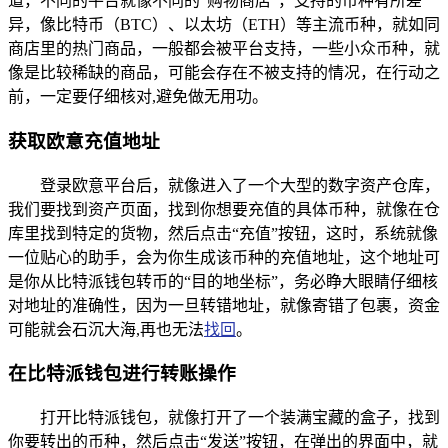
道，不同的平台就像不同的“购物商店”，支持的币种有所差
异，像比特币（BTC）、以太坊（ETH）等主流币种，就如同
商店里的热门商品，一般都会被平台支持，一些小众币种，就
像是比较稀缺的商品，可能会存在不被支持的情况，在行动之
前，一定要仔细核对,避免做无用功。
获取欧意充值地址
登录欧意平台后，就像进入了一个大型的数字资产仓库，
我们要找到资产页面，找到你想要充值的具体币种，就像在仓
库里找到特定的货物，然后点击“充值”按钮，这时，系统就像
一位贴心的助手，会为你生成该币种的充值地址，这个地址可
是你从比特派钱包转币的“目的地坐标”，务必睁大眼睛仔细核
对地址的准确性，因为一旦转错地址，就像寄错了包裹，资金
可能就会石沉大海,再也无法
找回
。
在比特派钱包进行转账操作
打开比特派钱包，就像打开了一个装满宝藏的盒子，找到
你要转出的币种，然后点击“发送”按钮，在弹出的界面中，就