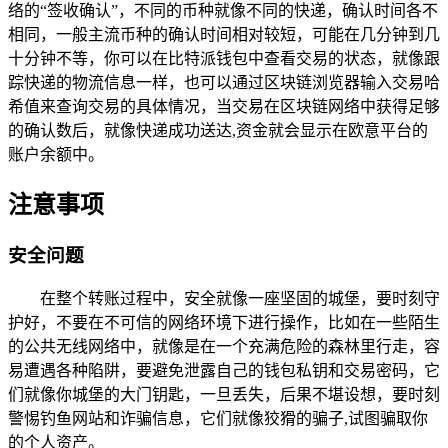
络的“签收确认”，不同的币种就像不同的快递，确认时间各不
相同，一般主流币种的确认时间相对较短，可能在几分钟到几
十分钟不等，你可以在比特派钱包中查看交易的状态，就像跟
踪快递的物流信息一样，也可以通过区块链浏览器输入交易哈
希值来查询交易的具体情况，当交易在区块链网络中获得足够
的确认数后，就像快递成功送达,资金就会显示在欧意平台的
账户余额中。
注意事项
安全问题
在整个转账过程中，安全就像一座坚固的城堡，要时刻守
护好，不要在不可信的网络环境下进行操作，比如在一些陌生
的公共无线网络中，就像是在一个充满危险的森林里行走，容
易遭遇各种陷阱，要避免泄露自己的钱包私钥和交易密码，它
们就像你城堡的大门钥匙，一旦丢失，后果不堪设想，要时刻
警惕钓鱼网站和诈骗信息，它们就像狡猾的骗子,试图骗取你
的个人资产。