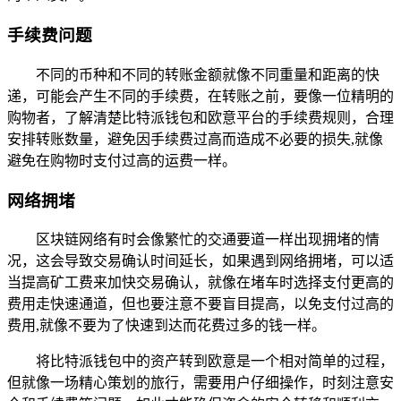
手续费问题
不同的币种和不同的转账金额就像不同重量和距离的快
递，可能会产生不同的手续费，在转账之前，要像一位精明的
购物者，了解清楚比特派钱包和欧意平台的手续费规则，合理
安排转账数量，避免因手续费过高而造成不必要的损失,就像
避免在购物时支付过高的运费一样。
网络拥堵
区块链网络有时会像繁忙的交通要道一样出现拥堵的情
况，这会导致交易确认时间延长，如果遇到网络拥堵，可以适
当提高矿工费来加快交易确认，就像在堵车时选择支付更高的
费用走快速通道，但也要注意不要盲目提高，以免支付过高的
费用,就像不要为了快速到达而花费过多的钱一样。
将比特派钱包中的资产转到欧意是一个相对简单的过程，
但就像一场精心策划的旅行，需要用户仔细操作，时刻注意安