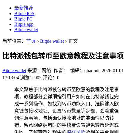
最新推荐
Bitpie IOS
Bitpie PC
Bitpie app
Bitpie wallet
当前位置：
首页
Bitpie wallet
正文
>
>
比特派钱包转币至欧意教程及注意事项
Bitpie wallet
来源：网络 作者： 编辑：qbadmin
2026-01-01
17:13:04
浏览：905
评论：0
本文聚焦于比特派钱包转币至欧意的教程及注意事
项，教程部分会详细指引用户如何在比特派钱包完
成一系列操作，如找到转币功能入口、准确输入欧
意钱包接收地址、设置转币数量等步骤，会着重强
调注意事项，包括确认接收地址的准确性以防转
错，留意网络拥堵时的手续费设置避免转币延迟或
失败，了解转币过程中的
潜在风险
及相关平台规则