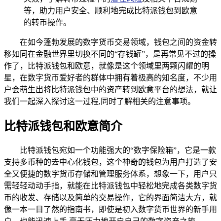
等，助力用户安全、顺利地完成比特派钱包到欧意
的转币操作。
在如今蓬勃发展的数字货币交易领域，钱包之间的资金转
移如同在金融世界里切换不同的“存钱罐”，是再常见不过的操
作了，比特派钱包和欧意，就像是这个领域里两颗闪耀的明
星，在数字货币爱好者的群体中拥有着极高的知名度，不少用
户会萌生出将比特派钱包中的资产转到欧意平台的想法，就让
我们一起深入探讨这一过程,同时了解相关的注意事项。
比特派钱包和欧意简介
比特派钱包宛如一个功能强大的“数字保险箱”，它是一款
支持多币种的去中心化钱包，这个神奇的钱包为用户打造了安
全又便捷的数字货币存储和管理服务体系，想象一下，用户只
需轻轻动动手指，就能在比特派钱包中轻松地完成各类数字货
币的收发、存储以及简单的交易操作，它的界面简洁大方，就
像一本一目了然的指南书，即使是初入数字货币世界的新手用