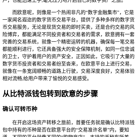
户，也能迅速上手,毫无压力地开启自己的数字资产之旅。
而欧意呢，则像是一个热闹非凡的“数字金融集市”，它是
一家闻名遐迩的数字货币交易平台，提供了多种多样的数字货
币交易服务，无论是现货交易的即时买卖，还是合约交易的风
险博弈，都能满足不同投资者和交易者的需求，欧意拥有一套
完善的交易系统，就像一个精密运转的机器，确保每一笔交易
都能顺利进行，它还具备强大的安全保障机制，如同一位忠诚
的卫士，守护着用户的资产安全，正因如此，它吸引了大量的
数字货币投资者和交易者纷至沓来，在欧意平台上进行交易，
就像在一条宽阔顺畅的道路上行驶，交易深度良好，交易体验
相对流畅,给用户带来了愉悦的交易感受。
从比特派钱包转到欧意的步骤
确认可转币种
在开启这场资产转移之旅前，首要任务就是确认比特派钱
包中持有的币种是否在欧意平台的“交易准许名单”内，要知