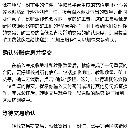
像在填写一封重要的信件，将欧意平台生成的充值地址小心翼
翼地粘贴到“接收地址”一栏，接着输入你要转出的数量，此时
要注意了，比特派钱包会收取一定的矿工费，这矿工费就像是
给区块链网络中的矿工们的“辛苦奖励”，用于激励他们处理你
的交易，矿工费的高低会直接影响交易的确认速度，适当提高
矿工费就像是给快递加了“加急服务”,可以加快交易确认。
确认转账信息并提交
在输入完接收地址和转账数量后，就像完成了一份重要的
合同，要仔细核对所有信息，包括接收地址、转账数量、矿工
费等，确认无误后，点击“确认”按钮，这时，比特派钱包会像
一位严谨的保安，提示你输入支付密码或进行其他身份验证操
作，完成验证后，转账交易就会像一艘启航的船只,被广播到
区块链网络中。
等待交易确认
转账交易提交后，就像寄出了一封信，需要等待区块链网