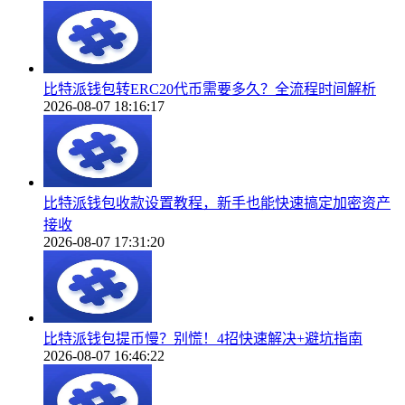
比特派钱包转ERC20代币需要多久？全流程时间解析
2026-08-07 18:16:17
比特派钱包收款设置教程，新手也能快速搞定加密资产
接收
2026-08-07 17:31:20
比特派钱包提币慢？别慌！4招快速解决+避坑指南
2026-08-07 16:46:22