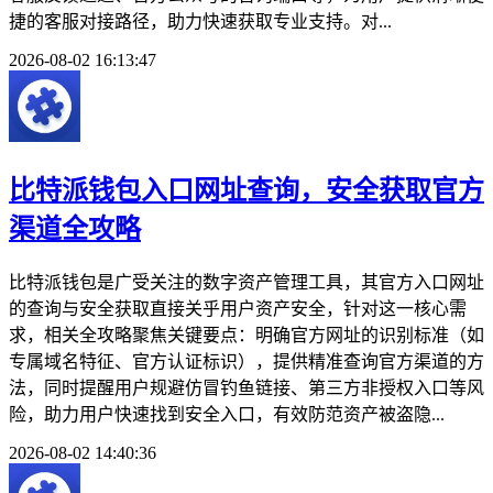
捷的客服对接路径，助力快速获取专业支持。对...
2026-08-02 16:13:47
比特派钱包入口网址查询，安全获取官方
渠道全攻略
比特派钱包是广受关注的数字资产管理工具，其官方入口网址
的查询与安全获取直接关乎用户资产安全，针对这一核心需
求，相关全攻略聚焦关键要点：明确官方网址的识别标准（如
专属域名特征、官方认证标识），提供精准查询官方渠道的方
法，同时提醒用户规避仿冒钓鱼链接、第三方非授权入口等风
险，助力用户快速找到安全入口，有效防范资产被盗隐...
2026-08-02 14:40:36