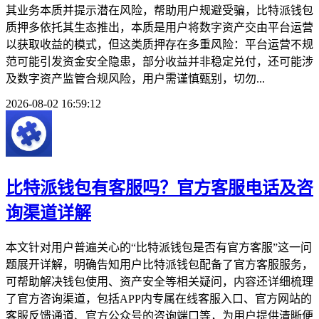
其业务本质并提示潜在风险，帮助用户规避受骗，比特派钱包
质押多依托其生态推出，本质是用户将数字资产交由平台运营
以获取收益的模式，但这类质押存在多重风险：平台运营不规
范可能引发资金安全隐患，部分收益并非稳定兑付，还可能涉
及数字资产监管合规风险，用户需谨慎甄别，切勿...
2026-08-02 16:59:12
比特派钱包有客服吗？官方客服电话及咨
询渠道详解
本文针对用户普遍关心的“比特派钱包是否有官方客服”这一问
题展开详解，明确告知用户比特派钱包配备了官方客服服务，
可帮助解决钱包使用、资产安全等相关疑问，内容还详细梳理
了官方咨询渠道，包括APP内专属在线客服入口、官方网站的
客服反馈通道、官方公众号的咨询端口等，为用户提供清晰便