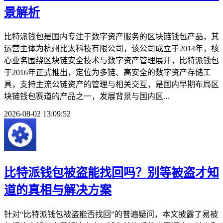
景解析
比特派钱包是国内专注于数字资产服务的区块链钱包产品，其
运营主体为杭州比太科技有限公司，该公司成立于2014年，核
心业务围绕区块链安全技术与数字资产管理展开，比特派钱包
于2016年正式推出，定位为多链、高安全的数字资产存储工
具，支持主流公链资产的管理与相关交互，是国内早期布局区
块链钱包赛道的产品之一，发展背景与国内区...
2026-08-02 13:09:52
比特派钱包被盗能找回吗？别等被盗才知
道的真相与解决方案
针对“比特派钱包被盗能否找回”的普遍疑问，本文披露了易被