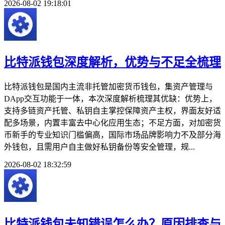
2026-08-02 19:18:01
比特派钱包深度解析，优势与不足全梳理
比特派钱包是国内主流非托管加密货币钱包，集资产管理与
DApp交互功能于一体，本次深度解析梳理其优缺：优势上，
支持多链资产托管、私钥自主掌控保障资产主权，界面友好适
配多场景，内置丰富去中心化应用生态；不足方面，对加密货
币新手的专业知识门槛偏高，国际市场品牌影响力不及部分海
外钱包，且需用户自主做好私钥备份等安全管理，规...
2026-08-02 18:32:59
比特派钱包未知错误怎么办？原因排查与