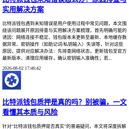
实用解决方案
比特派钱包遇到未知错误是用户使用过程中常见问题，本文围
绕该问题展开原因排查与实用解决方案梳理，首先明确可能的
诱因：网络连接不稳定、钱包版本未更新至最新、本地缓存数
据异常、密钥操作（如助记词/私钥输入）失误等，针对这些
原因，提供对应解决办法：先排查网络状态，更新钱包至官方
最新版本，清理应用缓存，确认密钥输入准确性；若...
2026-08-02 17:46:42
比特派钱包质押是真的吗？别被骗，一文
看懂其本质与风险
针对“比特派钱包质押是否真实”的普遍疑问，本文将深度拆解