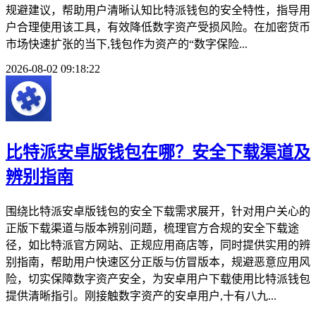
规避建议，帮助用户清晰认知比特派钱包的安全特性，指导用
户合理使用该工具，有效降低数字资产受损风险。在加密货币
市场快速扩张的当下,钱包作为资产的“数字保险...
2026-08-02 09:18:22
比特派安卓版钱包在哪？安全下载渠道及
辨别指南
围绕比特派安卓版钱包的安全下载需求展开，针对用户关心的
正版下载渠道与版本辨别问题，梳理官方合规的安全下载途
径，如比特派官方网站、正规应用商店等，同时提供实用的辨
别指南，帮助用户快速区分正版与仿冒版本，规避恶意应用风
险，切实保障数字资产安全，为安卓用户下载使用比特派钱包
提供清晰指引。刚接触数字资产的安卓用户,十有八九...