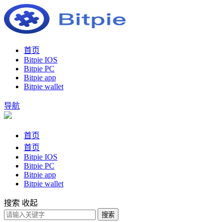
首页
Bitpie IOS
Bitpie PC
Bitpie app
Bitpie wallet
导航
首页
首页
Bitpie IOS
Bitpie PC
Bitpie app
Bitpie wallet
搜索
收起
搜索