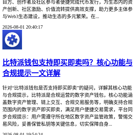
目方、创作者及社区参与者便捷完成代币发行，为生态内的资
产创新、社区激励、价值流转提供高效支撑，助力更多主体参
与Web3生态建设，推动生态的多元繁荣。在...
2026-08-01 20:40:17
比特派钱包支持即买即卖吗？核心功能与
合规提示一文详解
针对“比特派钱包是否支持即买即卖”的疑问，详解其核心功能
与合规提示，比特派是合规运营的数字资产钱包，核心功能涵
盖数字资产管理、链上交互、合规交易服务等，明确支持合规
范围内的数字资产即买即卖，满足用户便捷交易需求，平台同
步合规提示：用户需遵守所在地区数字资产监管政策，警惕交
易风险，妥善保管私钥等关键信息，切实保障自身...
2026-08-01 19:54:24