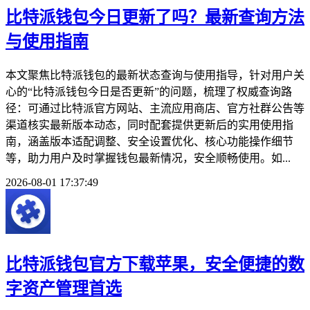
比特派钱包今日更新了吗？最新查询方法
与使用指南
本文聚焦比特派钱包的最新状态查询与使用指导，针对用户关
心的“比特派钱包今日是否更新”的问题，梳理了权威查询路
径：可通过比特派官方网站、主流应用商店、官方社群公告等
渠道核实最新版本动态，同时配套提供更新后的实用使用指
南，涵盖版本适配调整、安全设置优化、核心功能操作细节
等，助力用户及时掌握钱包最新情况，安全顺畅使用。如...
2026-08-01 17:37:49
比特派钱包官方下载苹果，安全便捷的数
字资产管理首选