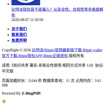
比特派钱包是不是骗人？从安全性、合规性等多维度解
析
2026-08-07 11:30:50
关于我们
联系我们
免责声明
CopyRight ©
2026
比特派(Bitpie)官网最新版下载-Bitpie wallet
官方下载-Bitpie钱包APP-Bitpie正版钱包
版权所有
适用《知识共享 署名-非商业性使用-相同方式共享 3.0》协议-
中文版
页面加载时长：0.044 秒 数据库查询：11 次 占用内存：3.61
MB
Powered By
Z-BlogPHP
.