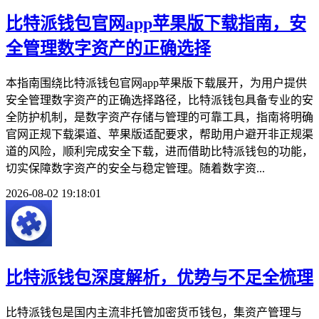
比特派钱包官网app苹果版下载指南，安
全管理数字资产的正确选择
本指南围绕比特派钱包官网app苹果版下载展开，为用户提供
安全管理数字资产的正确选择路径，比特派钱包具备专业的安
全防护机制，是数字资产存储与管理的可靠工具，指南将明确
官网正规下载渠道、苹果版适配要求，帮助用户避开非正规渠
道的风险，顺利完成安全下载，进而借助比特派钱包的功能，
切实保障数字资产的安全与稳定管理。随着数字资...
2026-08-02 19:18:01
比特派钱包深度解析，优势与不足全梳理
比特派钱包是国内主流非托管加密货币钱包，集资产管理与