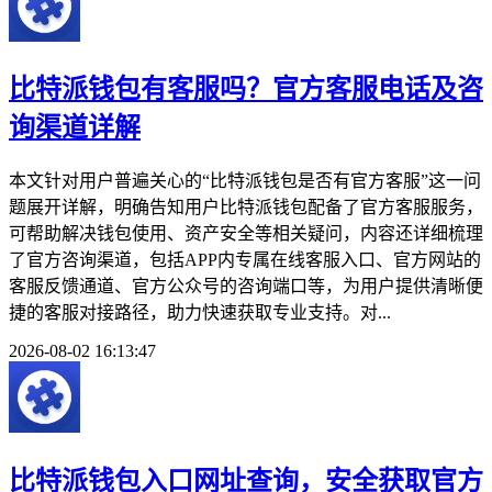
比特派钱包有客服吗？官方客服电话及咨
询渠道详解
本文针对用户普遍关心的“比特派钱包是否有官方客服”这一问
题展开详解，明确告知用户比特派钱包配备了官方客服服务，
可帮助解决钱包使用、资产安全等相关疑问，内容还详细梳理
了官方咨询渠道，包括APP内专属在线客服入口、官方网站的
客服反馈通道、官方公众号的咨询端口等，为用户提供清晰便
捷的客服对接路径，助力快速获取专业支持。对...
2026-08-02 16:13:47
比特派钱包入口网址查询，安全获取官方