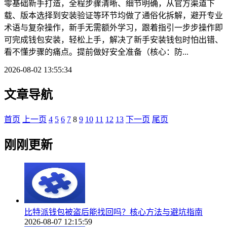
零基础新手打造，全程步骤清晰、细节明确，从官方渠道下
载、版本选择到安装验证等环节均做了通俗化拆解，避开专业
术语与复杂操作，新手无需额外学习，跟着指引一步步操作即
可完成钱包安装，轻松上手，解决了新手安装钱包时怕出错、
看不懂步骤的痛点。提前做好安全准备（核心：防...
2026-08-02 13:55:34
文章导航
首页
上一页
4
5
6
7
8
9
10
11
12
13
下一页
尾页
刚刚更新
比特派钱包被盗后能找回吗？核心方法与避坑指南
2026-08-07 12:15:59