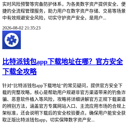
实时风险预警等完备防护体系，为各类数字资产提供安全、便
捷的全流程管理服务，助力用户在数字资产存储、交易等场景
中有效规避安全风险，切实守护资产安全，是用户...
2026-08-02 21:35:23
比特派钱包app下载地址在哪？官方安全
下载全攻略
针对“比特派钱包app下载地址”的常见疑问，提供官方安全下
载的完整攻略，核心是帮助用户规避非官方渠道带来的钓鱼诈
骗、恶意软件植入等风险，攻略将详细讲解官方正规下载渠道
的辨别方法，涵盖官方专属网站入口、主流应用市场的合规上
架标准，还会说明下载后的安全校验要点，确保用户能安全获
取正版比特派钱包app，切实保障数字资产安...