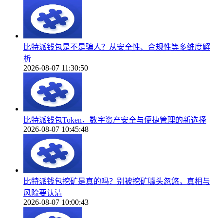
比特派钱包是不是骗人？从安全性、合规性等多维度解
析
2026-08-07 11:30:50
比特派钱包Token，数字资产安全与便捷管理的新选择
2026-08-07 10:45:48
比特派钱包挖矿是真的吗？别被挖矿噱头忽悠，真相与
风险要认清
2026-08-07 10:00:43