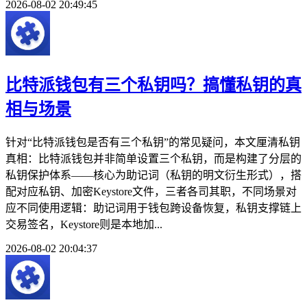
2026-08-02 20:49:45
比特派钱包有三个私钥吗？搞懂私钥的真
相与场景
针对“比特派钱包是否有三个私钥”的常见疑问，本文厘清私钥
真相：比特派钱包并非简单设置三个私钥，而是构建了分层的
私钥保护体系——核心为助记词（私钥的明文衍生形式），搭
配对应私钥、加密Keystore文件，三者各司其职，不同场景对
应不同使用逻辑：助记词用于钱包跨设备恢复，私钥支撑链上
交易签名，Keystore则是本地加...
2026-08-02 20:04:37