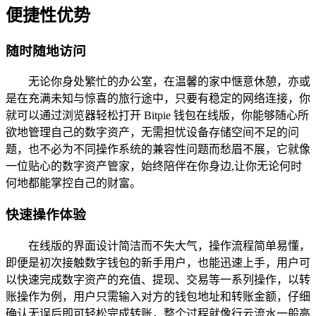
便捷性优势
随时随地访问
无论你身处繁忙的办公室，在温馨的家中惬意休憩，亦或
是在充满未知与惊喜的旅行途中，只要有稳定的网络连接，你
就可以通过浏览器轻松打开 Bitpie 钱包在线版，你能够随心所
欲地管理自己的数字资产，无需担忧设备存储空间不足的问
题，也不必为不同操作系统的兼容性问题而愁眉不展，它就像
一位贴心的数字资产管家，始终陪伴在你身边,让你无论何时
何地都能掌控自己的财富。
快速操作体验
在线版的界面设计简洁而不失大气，操作流程简单易懂，
即便是初次接触数字钱包的新手用户，也能迅速上手，用户可
以快速完成数字资产的充值、提现、交易等一系列操作，以转
账操作为例，用户只需输入对方的钱包地址和转账金额，仔细
确认无误后即可轻松完成转账，整个过程就像行云流水一般高