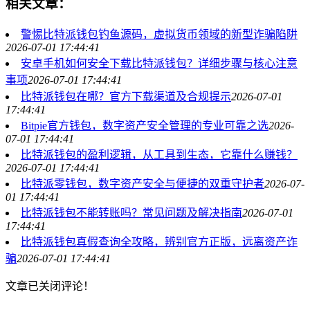
相关文章：
警惕比特派钱包钓鱼源码，虚拟货币领域的新型诈骗陷阱
2026-07-01 17:44:41
安卓手机如何安全下载比特派钱包？详细步骤与核心注意
事项
2026-07-01 17:44:41
比特派钱包在哪？官方下载渠道及合规提示
2026-07-01
17:44:41
Bitpie官方钱包，数字资产安全管理的专业可靠之选
2026-
07-01 17:44:41
比特派钱包的盈利逻辑，从工具到生态，它靠什么赚钱？
2026-07-01 17:44:41
比特派零钱包，数字资产安全与便捷的双重守护者
2026-07-
01 17:44:41
比特派钱包不能转账吗？常见问题及解决指南
2026-07-01
17:44:41
比特派钱包真假查询全攻略，辨别官方正版，远离资产诈
骗
2026-07-01 17:44:41
文章已关闭评论！