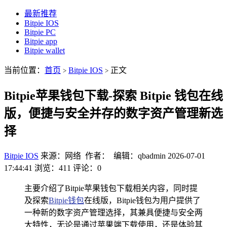
最新推荐
Bitpie IOS
Bitpie PC
Bitpie app
Bitpie wallet
当前位置：
首页
Bitpie IOS
正文
>
>
Bitpie苹果钱包下载-探索 Bitpie 钱包在线
版，便捷与安全并存的数字资产管理新选
择
Bitpie IOS
来源：网络 作者： 编辑：qbadmin
2026-07-01
17:44:41
浏览：411
评论：0
主要介绍了Bitpie苹果钱包下载相关内容，同时提
及探索
Bitpie钱包
在线版，Bitpie钱包为用户提供了
一种新的数字资产管理选择，其兼具便捷与安全两
大特性，无论是通过苹果端下载使用，还是体验其