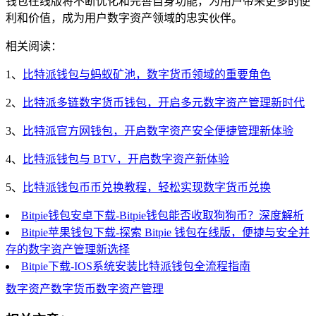
钱包在线版将不断优化和完善自身功能，为用户带来更多的便
利和价值，成为用户数字资产领域的忠实伙伴。
相关阅读：
1、
比特派钱包与蚂蚁矿池，数字货币领域的重要角色
2、
比特派多链数字货币钱包，开启多元数字资产管理新时代
3、
比特派官方网钱包，开启数字资产安全便捷管理新体验
4、
比特派钱包与 BTV，开启数字资产新体验
5、
比特派钱包币币兑换教程，轻松实现数字货币兑换
Bitpie钱包安卓下载-Bitpie钱包能否收取狗狗币？深度解析
Bitpie苹果钱包下载-探索 Bitpie 钱包在线版，便捷与安全并
存的数字资产管理新选择
Bitpie下载-IOS系统安装比特派钱包全流程指南
数字资产
数字货币
数字资产管理