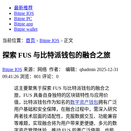
最新推荐
Bitpie IOS
Bitpie PC
Bitpie app
Bitpie wallet
当前位置：
首页
Bitpie IOS
正文
>
>
探索 FUS 与比特派钱包的融合之旅
Bitpie IOS
来源：网络 作者： 编辑：qbadmin
2025-12-31
09:41:26
浏览：801
评论：0
这主要聚焦于探索 FUS 与比特派钱包的融合之
旅，FUS 具备自身独特的区块链特性与应用价
值，比特派钱包作为知名的
数字资产钱包
拥有广泛
用户基础和安全保障，在融合过程中，需深入研究
两者技术层面的适配性，克服数据交互、功能兼容
等难题，实现融合将为用户带来更便捷、多元的数
字资产管理体验，推动 FUS 的更广泛使用，也能