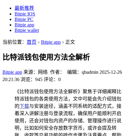
最新推荐
Bitpie IOS
Bitpie PC
Bitpie app
Bitpie wallet
当前位置：
首页
Bitpie app
正文
>
>
比特派钱包使用方法全解析
Bitpie app
来源：网络 作者： 编辑：qbadmin
2025-12-26
20:21:36
浏览：945
评论：0
《比特派钱包使用方法全解析》聚焦于详细阐释比
特派钱包的各类使用方法，文中可能会先介绍钱包
的
下载
与安装途径，涵盖不同系统的适配方式，接
着深入讲解注册与登录流程，确保用户能顺利开启
使用，还会对钱包内资产的存储、管理操作进行说
明，比如如何安全存放数字货币，或许会提及转
账、收款等交易功能的操作步骤及注意要点，帮助