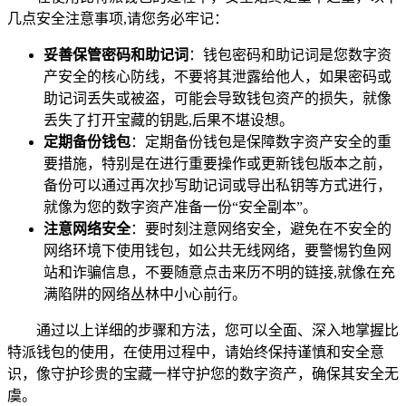
几点安全注意事项,请您务必牢记：
妥善保管密码和助记词
：钱包密码和助记词是您数字资
产安全的核心防线，不要将其泄露给他人，如果密码或
助记词丢失或被盗，可能会导致钱包资产的损失，就像
丢失了打开宝藏的钥匙,后果不堪设想。
定期备份钱包
：定期备份钱包是保障数字资产安全的重
要措施，特别是在进行重要操作或更新钱包版本之前，
备份可以通过再次抄写助记词或导出私钥等方式进行，
就像为您的数字资产准备一份“安全副本”。
注意网络安全
：要时刻注意网络安全，避免在不安全的
网络环境下使用钱包，如公共无线网络，要警惕钓鱼网
站和诈骗信息，不要随意点击来历不明的链接,就像在充
满陷阱的网络丛林中小心前行。
通过以上详细的步骤和方法，您可以全面、深入地掌握比
特派钱包的使用，在使用过程中，请始终保持谨慎和安全意
识，像守护珍贵的宝藏一样守护您的数字资产，确保其安全无
虞。