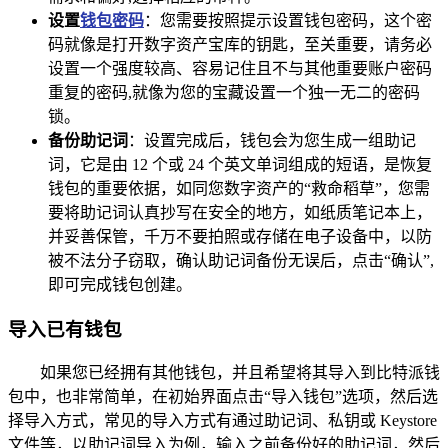
设置
钱包密码
：您需要按照提示设置钱包密码，这个密
码就像是打开数字资产宝库的钥匙，至关重要，请务必
设置一个强度较高、容易记住且不与其他重要账户密码
重复的密码,就像为您的宝藏设置一个独一无二的密码
锁。
备份助记词
：设置完成后，钱包会为您生成一组助记
词，它是由 12 个或 24 个英文单词组成的短语，是恢复
钱包的重要依据，如同您数字资产的“救命稻草”，您需
要将助记词认真抄写在安全的地方，如纸质笔记本上，
并妥善保管，千万不要拍照或存储在电子设备中，以防
被不法分子窃取，确认助记词备份无误后，点击“确认”,
即可完成钱包创建。
导入已有钱包
如果您已经拥有其他钱包，并且希望将其导入到比特派钱
包中，也非常简单，在初始界面点击“导入钱包”选项，然后选
择导入方式，常见的导入方式有通过助记词、私钥或 Keystore
文件等，以助记词导入为例，输入之前备份好的助记词，然后