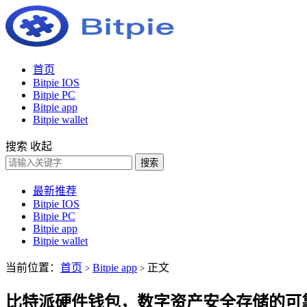
首页
Bitpie IOS
Bitpie PC
Bitpie app
Bitpie wallet
搜索
收起
搜索
最新推荐
Bitpie IOS
Bitpie PC
Bitpie app
Bitpie wallet
当前位置：
首页
Bitpie app
正文
>
>
比特派硬件钱包，数字资产安全存储的可