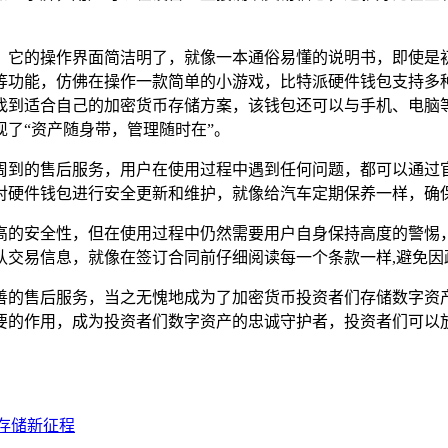
，它的操作界面简洁明了，就像一本通俗易懂的说明书，即使是
等功能，仿佛在操作一款简单的小游戏，比特派硬件钱包支持多
找到适合自己的加密货币存储方案，该钱包还可以与手机、电脑
了“资产随身带，管理随时在”。
周到的售后服务，用户在使用过程中遇到任何问题，都可以通过
对硬件钱包进行安全更新和维护，就像给汽车定期保养一样，确保
高的安全性，但在使用过程中仍然需要用户自身保持高度的警惕
认交易信息，就像在签订合同前仔细阅读每一个条款一样,避免因
善的售后服务，当之无愧地成为了加密货币投资者们存储数字资
要的作用，成为投资者们数字资产的忠诚守护者，投资者们可以
全存储新征程