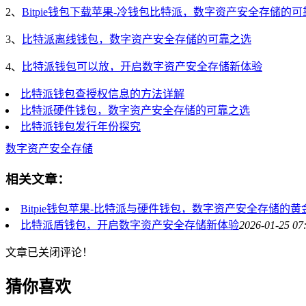
2、
Bitpie钱包下载苹果-冷钱包比特派，数字资产安全存储的
3、
比特派离线钱包，数字资产安全存储的可靠之选
4、
比特派钱包可以放，开启数字资产安全存储新体验
比特派钱包查授权信息的方法详解
比特派硬件钱包，数字资产安全存储的可靠之选
比特派钱包发行年份探究
数字资产安全存储
相关文章：
Bitpie钱包苹果-比特派与硬件钱包，数字资产安全存储的黄
比特派盾钱包，开启数字资产安全存储新体验
2026-01-25 07
文章已关闭评论！
猜你喜欢