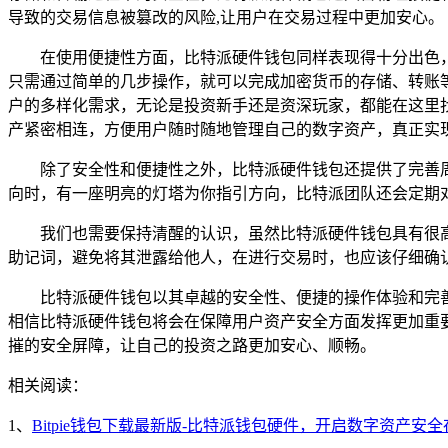
导致的交易信息被篡改的风险,让用户在交易过程中更加安心。
在使用便捷性方面，比特派硬件钱包同样表现得十分出色
只需通过简单的几步操作，就可以完成加密货币的存储、转账
户的多样化需求，无论是投资新手还是资深玩家，都能在这里
产紧密相连，方便用户随时随地管理自己的数字资产，真正实现
除了安全性和便捷性之外，比特派硬件钱包还提供了完善
向时，有一座明亮的灯塔为你指引方向，比特派团队还会定期
我们也需要保持清醒的认识，虽然比特派硬件钱包具有很
助记词，避免将其泄露给他人，在进行交易时，也应该仔细确
比特派硬件钱包以其卓越的安全性、便捷的操作体验和完
相信比特派硬件钱包将会在保障用户资产安全方面发挥更加重
摧的安全屏障，让自己的投资之路更加安心、顺畅。
相关阅读：
1、
Bitpie钱包下载最新版-比特派钱包硬件，开启数字资产安