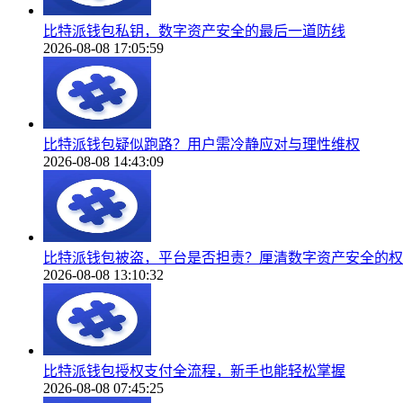
比特派钱包私钥，数字资产安全的最后一道防线
2026-08-08 17:05:59
比特派钱包疑似跑路？用户需冷静应对与理性维权
2026-08-08 14:43:09
比特派钱包被盗，平台是否担责？厘清数字资产安全的权
2026-08-08 13:10:32
比特派钱包授权支付全流程，新手也能轻松掌握
2026-08-08 07:45:25