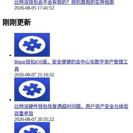
比特派钱包会不会有假的？辨别真假的实用指南
2026-08-05 17:41:52
刚刚更新
Bitpie钱包iOS版，安全便捷的去中心化数字资产管理工
具
2026-08-07 21:16:32
比特派硬件钱包恢复遇超时问题，用户资产安全与体验
双重考验
2026-08-07 20:31:22