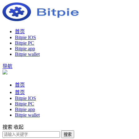
首页
Bitpie IOS
Bitpie PC
Bitpie app
Bitpie wallet
导航
首页
首页
Bitpie IOS
Bitpie PC
Bitpie app
Bitpie wallet
搜索
收起
搜索