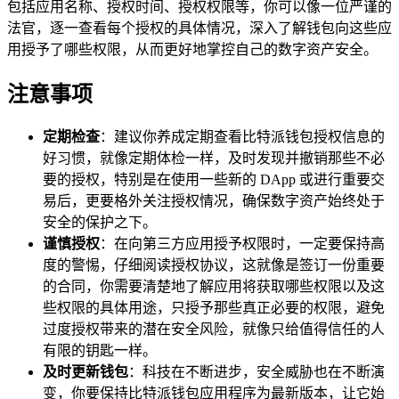
包括应用名称、授权时间、授权权限等，你可以像一位严谨的
法官，逐一查看每个授权的具体情况，深入了解钱包向这些应
用授予了哪些权限，从而更好地掌控自己的数字资产安全。
注意事项
定期检查
：建议你养成定期查看比特派钱包授权信息的
好习惯，就像定期体检一样，及时发现并撤销那些不必
要的授权，特别是在使用一些新的 DApp 或进行重要交
易后，更要格外关注授权情况，确保数字资产始终处于
安全的保护之下。
谨慎授权
：在向第三方应用授予权限时，一定要保持高
度的警惕，仔细阅读授权协议，这就像是签订一份重要
的合同，你需要清楚地了解应用将获取哪些权限以及这
些权限的具体用途，只授予那些真正必要的权限，避免
过度授权带来的潜在安全风险，就像只给值得信任的人
有限的钥匙一样。
及时更新钱包
：科技在不断进步，安全威胁也在不断演
变，你要保持比特派钱包应用程序为最新版本，让它始