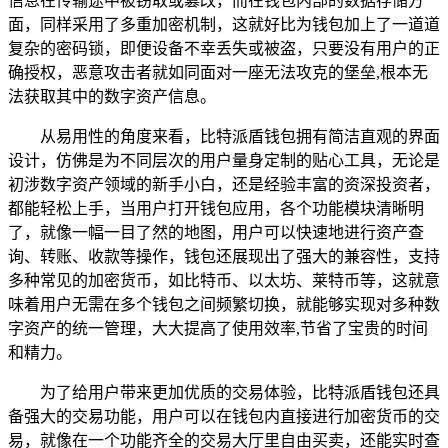
信息在传输途中被窃取或篡改，而在钱包内部的数据存储方
面，同样采用了多重加密机制，这就好比为钱包加上了一道道
复杂的密码锁，即便设备不幸丢失或被盗，只要没有用户的正
确授权，恶意攻击者就如同面对一座无法攻克的堡垒,根本无
法获取其中的数字资产信息。
从易用性的角度来看，比特派盾钱包拥有简洁直观的界面
设计，仿佛是为不同层次的用户量身定制的贴心工具，无论是
初涉数字资产领域的新手小白，还是经验丰富的资深投资者，
都能轻松上手，当用户打开钱包应用，各个功能模块清晰明
了，就像一幅一目了然的地图，用户可以快速地进行资产查
询、转账、收款等操作，钱包还展现出了强大的兼容性，支持
多种常见的加密货币，如比特币、以太坊、莱特币等，这就意
味着用户无需在多个钱包之间频繁切换，就能够实现对多种数
字资产的统一管理，大大提高了使用效率,节省了宝贵的时间
和精力。
为了给用户带来更加优质的交易体验，比特派盾钱包还具
备强大的交易功能，用户可以在钱包内直接进行加密货币的交
易，就像在一个功能齐全的交易大厅里自由买卖，还能实时查