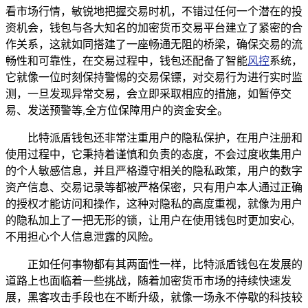
看市场行情，敏锐地把握交易时机，不错过任何一个潜在的投
资机会，钱包与各大知名的加密货币交易平台建立了紧密的合
作关系，这就如同搭建了一座畅通无阻的桥梁，确保交易的流
畅性和可靠性，在交易过程中，钱包还配备了智能
风控
系统，
它就像一位时刻保持警惕的交易保镖，对交易行为进行实时监
测，一旦发现异常交易，会立即采取相应的措施，如暂停交
易、发送预警等,全方位保障用户的资金安全。
比特派盾钱包还非常注重用户的隐私保护，在用户注册和
使用过程中，它秉持着谨慎和负责的态度，不会过度收集用户
的个人敏感信息，并且严格遵守相关的隐私政策，用户的数字
资产信息、交易记录等都被严格保密，只有用户本人通过正确
的授权才能访问和操作，这种对隐私的高度重视，就像为用户
的隐私加上了一把无形的锁，让用户在使用钱包时更加安心,
不用担心个人信息泄露的风险。
正如任何事物都有其两面性一样，比特派盾钱包在发展的
道路上也面临着一些挑战，随着加密货币市场的持续快速发
展，黑客攻击手段也在不断升级，就像一场永不停歇的科技较