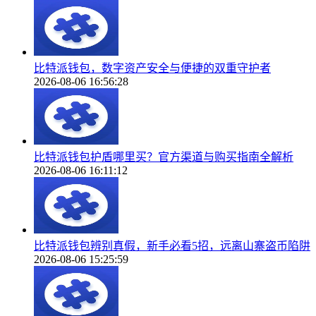
比特派钱包，数字资产安全与便捷的双重守护者
2026-08-06 16:56:28
比特派钱包护盾哪里买？官方渠道与购买指南全解析
2026-08-06 16:11:12
比特派钱包辨别真假，新手必看5招，远离山寨盗币陷阱
2026-08-06 15:25:59