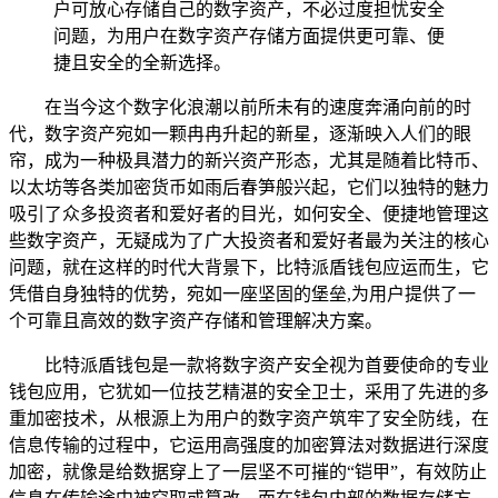
户可放心存储自己的数字资产，不必过度担忧安全
问题，为用户在数字资产存储方面提供更可靠、便
捷且安全的全新选择。
在当今这个数字化浪潮以前所未有的速度奔涌向前的时
代，数字资产宛如一颗冉冉升起的新星，逐渐映入人们的眼
帘，成为一种极具潜力的新兴资产形态，尤其是随着比特币、
以太坊等各类加密货币如雨后春笋般兴起，它们以独特的魅力
吸引了众多投资者和爱好者的目光，如何安全、便捷地管理这
些数字资产，无疑成为了广大投资者和爱好者最为关注的核心
问题，就在这样的时代大背景下，比特派盾钱包应运而生，它
凭借自身独特的优势，宛如一座坚固的堡垒,为用户提供了一
个可靠且高效的数字资产存储和管理解决方案。
比特派盾钱包是一款将数字资产安全视为首要使命的专业
钱包应用，它犹如一位技艺精湛的安全卫士，采用了先进的多
重加密技术，从根源上为用户的数字资产筑牢了安全防线，在
信息传输的过程中，它运用高强度的加密算法对数据进行深度
加密，就像是给数据穿上了一层坚不可摧的“铠甲”，有效防止