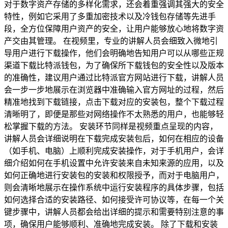
对于数字资产存储的多样化需求，还会着重强调其强大的安全
特性，例如它采用了多重加密技术以及冷钱包存储等先进手
段，全方位保障用户资产的安全，让用户能够放心地将数字资
产交由其管理。 在视频里，专业的讲解人员会细致入微地引
导用户进行下载操作，他们会明确地告知用户可以从哪些正规
渠道下载比特派钱包，为了确保所下载钱包的安全性以及版本
的准确性，建议用户通过比特派官方网站进行下载，讲解人员
会一步一步地展示在浏览器中准确输入官方网址的过程，然后
精准地找到下载链接，点击下载对应的安装包，整个下载过程
清晰明了，即便是那些对网络操作不太熟悉的用户，也能够轻
松掌握下载的方法。 安装环节同样是视频重点呈现的内容，
讲解人员会详细说明在下载完成安装包后，如何在相应的设备
（如手机、电脑）上顺利完成安装操作，对于手机用户，会详
细介绍如何在手机设置中允许安装来自未知来源的应用，以及
如何正确地进行安装包的安装和权限授予，而对于电脑用户，
则会清晰地展示在操作系统中运行安装程序的具体步骤，包括
如何选择合适的安装路径、如何接受许可协议等，在每一个关
键步骤中，讲解人员都会给出详细的提示和需要特别注意的事
项，确保用户能够顺利、准确地完成安装。 除了下载和安装