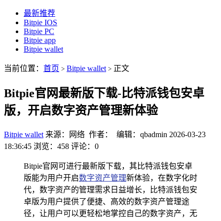
最新推荐
Bitpie IOS
Bitpie PC
Bitpie app
Bitpie wallet
当前位置：
首页
Bitpie wallet
正文
>
>
Bitpie官网最新版下载-比特派钱包安卓
版，开启数字资产管理新体验
Bitpie wallet
来源：网络 作者： 编辑：qbadmin
2026-03-23
18:36:45
浏览：458
评论：0
Bitpie官网可进行最新版下载，其比特派钱包安卓
版能为用户开启
数字资产管理
新体验，在数字化时
代，数字资产的管理需求日益增长，比特派钱包安
卓版为用户提供了便捷、高效的数字资产管理途
径，让用户可以更轻松地掌控自己的数字资产，无