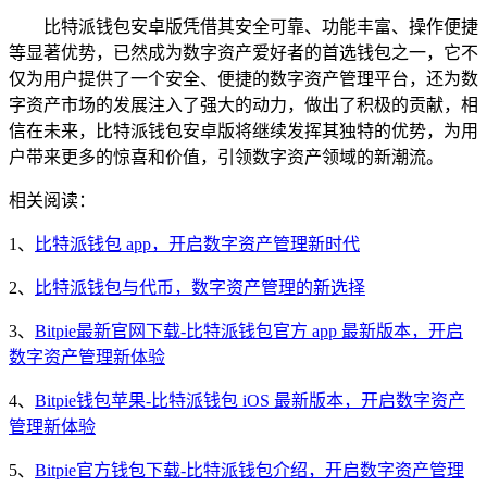
比特派钱包安卓版凭借其安全可靠、功能丰富、操作便捷
等显著优势，已然成为数字资产爱好者的首选钱包之一，它不
仅为用户提供了一个安全、便捷的数字资产管理平台，还为数
字资产市场的发展注入了强大的动力，做出了积极的贡献，相
信在未来，比特派钱包安卓版将继续发挥其独特的优势，为用
户带来更多的惊喜和价值，引领数字资产领域的新潮流。
相关阅读：
1、
比特派钱包 app，开启数字资产管理新时代
2、
比特派钱包与代币，数字资产管理的新选择
3、
Bitpie最新官网下载-比特派钱包官方 app 最新版本，开启
数字资产管理新体验
4、
Bitpie钱包苹果-比特派钱包 iOS 最新版本，开启数字资产
管理新体验
5、
Bitpie官方钱包下载-比特派钱包介绍，开启数字资产管理