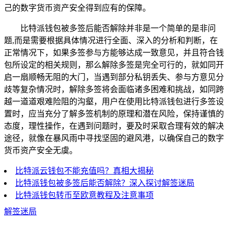
己的数字货币资产安全得到应有的保障。
比特派钱包被多签后能否解除并非是一个简单的是非问
题,而是需要根据具体情况进行全面、深入的分析和判断，在
正常情况下，如果多签参与方能够达成一致意见，并且符合钱
包所设定的相关规则，那么解除多签是完全可行的，就如同开
启一扇顺畅无阻的大门，当遇到部分私钥丢失、参与方意见分
歧等复杂情况时，解除多签将会面临诸多困难和挑战，如同跨
越一道道艰难险阻的沟壑，用户在使用比特派钱包进行多签设
置时，应当充分了解多签机制的原理和潜在风险，保持谨慎的
态度，理性操作，在遇到问题时，要及时采取合理有效的解决
途径，就像在暴风雨中寻找坚固的避风港，以确保自己的数字
货币资产安全无虞。
比特派云钱包不能充值吗？真相大揭秘
比特派钱包被多签后能否解除？深入探讨解签迷局
比特派钱包转币至欧意教程及注意事项
解签迷局