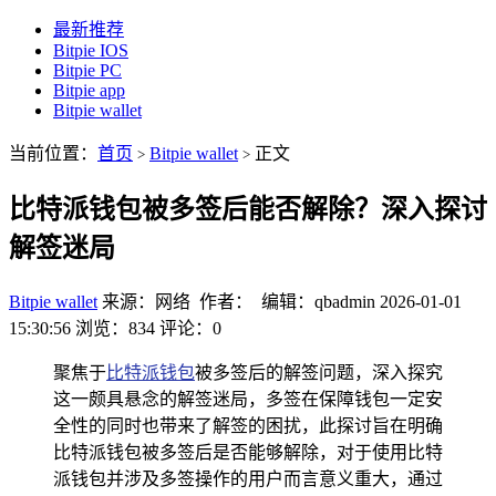
最新推荐
Bitpie IOS
Bitpie PC
Bitpie app
Bitpie wallet
当前位置：
首页
Bitpie wallet
正文
>
>
比特派钱包被多签后能否解除？深入探讨
解签迷局
Bitpie wallet
来源：网络 作者： 编辑：qbadmin
2026-01-01
15:30:56
浏览：834
评论：0
聚焦于
比特派钱包
被多签后的解签问题，深入探究
这一颇具悬念的解签迷局，多签在保障钱包一定安
全性的同时也带来了解签的困扰，此探讨旨在明确
比特派钱包被多签后是否能够解除，对于使用比特
派钱包并涉及多签操作的用户而言意义重大，通过