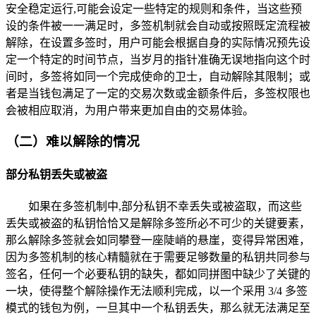
安全稳定运行,可能会设定一些特定的规则和条件，当这些预
设的条件被一一满足时，多签机制就会自动或按照既定流程被
解除，在设置多签时，用户可能会根据自身的实际情况预先设
定一个特定的时间节点，当岁月的指针准确无误地指向这个时
间时，多签将如同一个完成使命的卫士，自动解除其限制；或
者是当钱包满足了一定的交易次数或金额条件后，多签权限也
会被相应取消，为用户带来更加自由的交易体验。
（二）难以解除的情况
部分私钥丢失或被盗
如果在多签机制中,部分私钥不幸丢失或被盗取，而这些
丢失或被盗的私钥恰恰又是解除多签所必不可少的关键要素，
那么解除多签就会如同攀登一座陡峭的悬崖，变得异常困难，
因为多签机制的核心精髓就在于需要足够数量的私钥共同参与
签名，任何一个必要私钥的缺失，都如同拼图中缺少了关键的
一块，使得整个解除操作无法顺利完成，以一个采用 3/4 多签
模式的钱包为例，一旦其中一个私钥丢失，那么就无法满足至