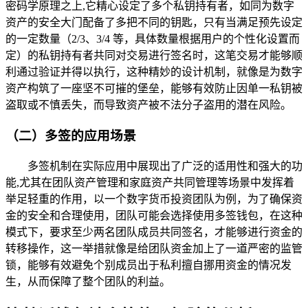
密码学原理之上,它精心设定了多个私钥持有者，如同为数字
资产的安全大门配备了多把不同的钥匙，只有当满足预先设定
的一定数量（2/3、3/4 等，具体数量根据用户的个性化设置而
定）的私钥持有者共同对交易进行签名时，这笔交易才能够顺
利通过验证并得以执行，这种精妙的设计机制，就像是为数字
资产构筑了一座坚不可摧的堡垒，能够有效防止因单一私钥被
盗取或不慎丢失，而导致资产被不法分子盗用的潜在风险。
（二）多签的应用场景
多签机制在实际应用中展现出了广泛的适用性和强大的功
能,尤其在团队资产管理和家庭资产共同管理等场景中发挥着
举足轻重的作用，以一个数字货币投资团队为例，为了确保资
金的安全和合理使用，团队可能会选择使用多签钱包，在这种
模式下，要求至少两名团队成员共同签名，才能够进行资金的
转移操作，这一举措就像是给团队资金加上了一道严密的监管
锁，能够有效避免个别成员出于私利擅自挪用资金的情况发
生，从而保障了整个团队的利益。