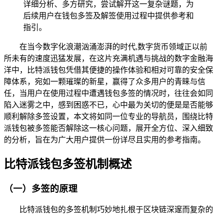
详细分析、多方研究，尝试解开这一复杂谜题，为
后续用户在钱包多签及解签使用过程中提供参考和
指引。
在当今数字化浪潮汹涌澎湃的时代,数字货币领域正以前
所未有的速度迅猛发展，在这片充满机遇与挑战的数字金融海
洋中，比特派钱包凭借其便捷的操作体验和相对可靠的安全保
障体系，宛如一颗璀璨的新星，赢得了众多用户的青睐与信
任，当用户在使用过程中遭遇钱包多签的情况时，往往会如同
陷入迷雾之中，感到困惑不已，心中最为关切的便是是否能够
顺利解除多签设置，本文将如同一位专业的导航员，围绕比特
派钱包被多签能否解除这一核心问题，展开全方位、深入细致
的分析，旨在为广大用户提供一份详尽且实用的参考指南。
比特派钱包多签机制概述
（一）多签的原理
比特派钱包的多签机制巧妙地扎根于区块链深邃而复杂的