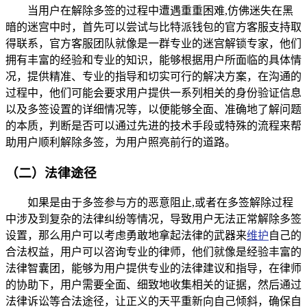
当用户在解除多签的过程中遭遇重重困难,仿佛迷失在黑
暗的迷宫中时，首先可以尝试与比特派钱包的官方客服支持取
得联系，官方客服团队就像是一群专业的迷宫解锁专家，他们
拥有丰富的经验和专业的知识，能够根据用户所面临的具体情
况，提供精准、专业的指导和切实可行的解决方案，在沟通的
过程中，他们可能会要求用户提供一系列相关的身份验证信息
以及多签设置的详细情况等，以便能够全面、准确地了解问题
的本质，判断是否可以通过先进的技术手段或特殊的流程来帮
助用户顺利解除多签，为用户照亮前行的道路。
（二）法律途径
如果是由于多签参与方的恶意阻止,或者在多签解除过程
中涉及到复杂的法律纠纷等情况，导致用户无法正常解除多签
设置，那么用户可以考虑勇敢地拿起法律的武器来
维护
自己的
合法权益，用户可以咨询专业的律师，他们就像是经验丰富的
法律智囊团，能够为用户提供专业的法律建议和指导，在律师
的协助下，用户需要全面、细致地收集相关的证据，然后通过
法律诉讼等合法途径，让正义的天平重新向自己倾斜，确保自