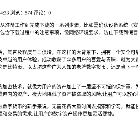
04:33
浏览：574
评论：0
从准备工作到完成下载的一系列步骤，比如需确认设备系统（安
包含下载过程中的注意事项，像网络环境要求、防止下载到假冒
活，其普及程度与日俱增，在这样的大背景下，拥有一个安全可
及卓越的用户体验，成功收获了众多用户的喜爱与青睐，就为大家
论是比特币、以太坊这些广为人知的老牌数字货币，还是当下一些
的加密技术，就像为用户的资产加上了一层坚不可摧的保护罩，
钱包内的资产，极大地降低了资产被盗取的风险,让用户可以放心
触数字货币的新手来说，无需花费大量时间去摸索和学习，就能
理和交易的需求,让用户的数字资产操作更加灵活便捷。