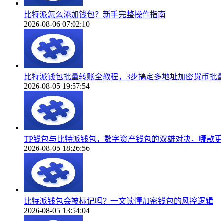
比特派怎么添加钱包？新手完整操作指南
2026-08-06 07:02:10
比特派钱包批量转账全教程，3步搞定多地址加密货币批
2026-08-05 19:57:54
TP钱包与比特派钱包，数字资产钱包的双雄对决，哪款
2026-08-05 18:26:56
比特派钱包会被标记吗？一文读懂加密钱包的风控逻辑
2026-08-05 13:54:04