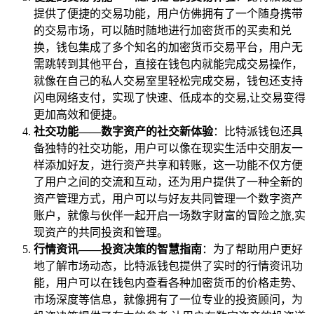
提供了便捷的交易功能，用户仿佛拥有了一个随身携带
的交易市场，可以随时随地进行加密货币的买卖和兑
换，钱包集成了多个知名的加密货币交易平台，用户无
需跳转到其他平台，直接在钱包内就能完成交易操作，
就像在自己的私人交易室里轻松完成交易，钱包还支持
闪电网络支付，实现了快速、低成本的交易,让交易变得
更加高效和便捷。
社交功能——数字资产的社交新体验
：比特派钱包还具
备独特的社交功能，用户可以像在现实生活中交朋友一
样添加好友，进行资产共享和转账，这一功能不仅方便
了用户之间的交流和互动，还为用户提供了一种全新的
资产管理方式，用户可以与好友共同管理一个数字资产
账户，就像与伙伴一起开启一场数字财富的冒险之旅,实
现资产的共同投资和管理。
行情资讯——投资决策的智慧指南
：为了帮助用户更好
地了解市场动态，比特派钱包提供了实时的行情资讯功
能，用户可以在钱包内查看各种加密货币的价格走势、
市场深度等信息，就像拥有了一位专业的投资顾问，为