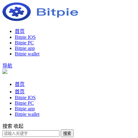
首页
Bitpie IOS
Bitpie PC
Bitpie app
Bitpie wallet
导航
首页
首页
Bitpie IOS
Bitpie PC
Bitpie app
Bitpie wallet
搜索
收起
搜索