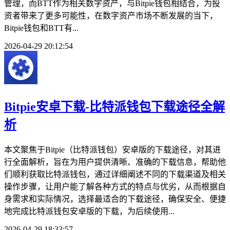
管理，而BTT作为相关数字资产，与Bitpie钱包相结合，为投
资者带来了更多可能性，在数字资产市场不断发展的当下，
Bitpie钱包和BTT有...
2026-04-29 20:12:54
Bitpie安卓下载-比特派钱包下载途径全解
析
本文聚焦于Bitpie（比特派钱包）安卓版的下载途径，对其进
行全面解析，旨在为用户提供清晰、准确的下载信息，帮助他
们顺利获取比特派钱包，通过详细阐述不同的下载渠道及相关
操作步骤，让用户能了解各种方式的特点与优劣，从而根据自
身需求和实际情况，选择最适合的下载途径，确保安全、便捷
地完成比特派钱包安卓版的下载，为后续使用...
2026-04-29 18:33:57