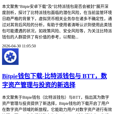
本文聚焦“Bitpie安卓下载”及“比特派钱包是否会被封”展开深
度剖析，探讨了比特派钱包面临的潜在风险，在当前监管环境
日趋严格的背景下，虚拟货币相关业务存在诸多不确定性，通
过对其背后风险的分析，有助于使用者清晰认识到使用此类钱
包可能遭遇的状况，如政策风险、安全风险等，为关注比特派
钱包的人群提供了有价值的参考，以帮助...
2026-04-30 11:05:50
Bitpie钱包下载-比特派钱包与 BTT，数
字资产管理与投资的新选择
本文聚焦于Bitpie钱包（比特派钱包）与BTT，指出其为数字
资产管理与投资提供了新选择，Bitpie钱包的下载开启了用户
在数字资产领域的新旅程，它能助力用户对数字资产进行有效