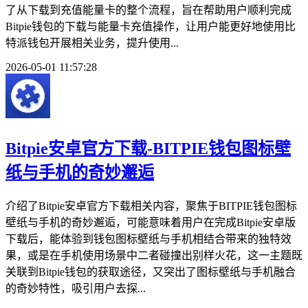
了从下载到充值能量卡的整个流程，旨在帮助用户顺利完成
Bitpie钱包的下载与能量卡充值操作，让用户能更好地使用比
特派钱包开展相关业务，提升使用...
2026-05-01 11:57:28
Bitpie安卓官方下载-BITPIE钱包图标壁
纸与手机的奇妙邂逅
介绍了Bitpie安卓官方下载相关内容，聚焦于BITPIE钱包图标
壁纸与手机的奇妙邂逅，可能意味着用户在完成Bitpie安卓版
下载后，能体验到钱包图标壁纸与手机相结合带来的独特效
果，或是在手机使用场景中二者碰撞出别样火花，这一主题既
关联到Bitpie钱包的获取途径，又突出了图标壁纸与手机融合
的奇妙特性，吸引用户去探...