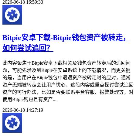
2026-06-18 16:59:33
Bitpie安卓下载-Bitpie钱包资产被转走，
如何尝试追回？
此内容聚焦于Bitpie安卓下载相关及钱包资产转走后的追回问
题，可能先涉及到Bitpie在安卓系统上的下载情况，而更关键
的是，当用户在Bitpie钱包中遭遇资产被转走时的应对，通常
资产无端被转走会让用户忧心，这段内容或重点探讨尝试追回
资产的可行办法，比如是否要联系平台客服、报警处理等，对
使用Bitpie钱包且有资产...
2026-06-18 14:27:19