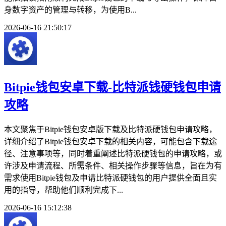
身数字资产的管理与转移，为使用B...
2026-06-16 21:50:17
Bitpie钱包安卓下载-比特派钱硬钱包申请
攻略
本文聚焦于Bitpie钱包安卓版下载及比特派硬钱包申请攻略，
详细介绍了Bitpie钱包安卓下载的相关内容，可能包含下载途
径、注意事项等，同时着重阐述比特派硬钱包的申请攻略，或
许涉及申请流程、所需条件、相关操作步骤等信息，旨在为有
需求使用Bitpie钱包及申请比特派硬钱包的用户提供全面且实
用的指导，帮助他们顺利完成下...
2026-06-16 15:12:38