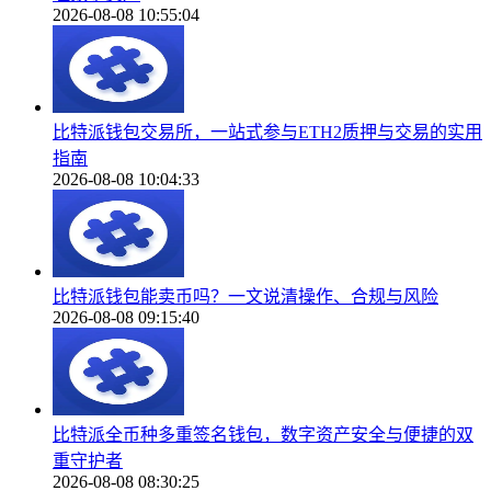
2026-08-08 10:55:04
比特派钱包交易所，一站式参与ETH2质押与交易的实用
指南
2026-08-08 10:04:33
比特派钱包能卖币吗？一文说清操作、合规与风险
2026-08-08 09:15:40
比特派全币种多重签名钱包，数字资产安全与便捷的双
重守护者
2026-08-08 08:30:25