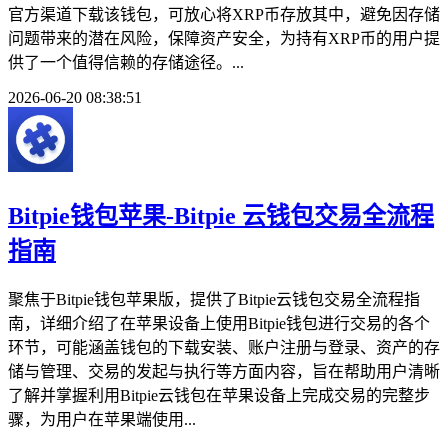
官方渠道下载该钱包，可放心将XRP币存放其中，避免因存储
问题带来的潜在风险，保障资产安全，为持有XRP币的用户提
供了一个值得信赖的存储途径。...
2026-06-20 08:38:51
Bitpie钱包苹果-Bitpie 云钱包交易全流程
指南
聚焦于Bitpie钱包苹果版，提供了Bitpie云钱包交易全流程指
南，详细介绍了在苹果设备上使用Bitpie钱包进行交易的各个
环节，可能涵盖钱包的下载安装、账户注册与登录、资产的存
储与管理、交易的发起与执行等方面内容，旨在帮助用户清晰
了解并掌握利用Bitpie云钱包在苹果设备上完成交易的完整步
骤，为用户在苹果端使用...