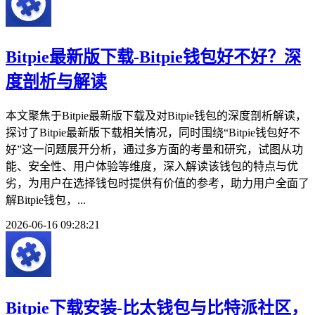
Bitpie最新版下载-Bitpie钱包好不好？深
度剖析与解读
本文聚焦于Bitpie最新版下载及对Bitpie钱包的深度剖析解读，
探讨了Bitpie最新版下载相关情况，同时围绕“Bitpie钱包好不
好”这一问题展开分析，通过多方面的考量和研究，试图从功
能、安全性、用户体验等维度，深入解读该钱包的特点与优
劣，为用户在选择钱包时提供有价值的参考，助力用户全面了
解Bitpie钱包，...
2026-06-16 09:28:21
Bitpie下载安装-比太钱包与比特派社区，