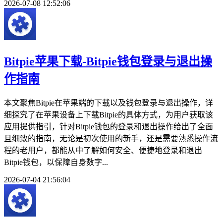
2026-07-08 12:52:06
Bitpie苹果下载-Bitpie钱包登录与退出操
作指南
本文聚焦Bitpie在苹果端的下载以及钱包登录与退出操作，详
细探究了在苹果设备上下载Bitpie的具体方式，为用户获取该
应用提供指引，针对Bitpie钱包的登录和退出操作给出了全面
且细致的指南，无论是初次使用的新手，还是需要熟悉操作流
程的老用户，都能从中了解如何安全、便捷地登录和退出
Bitpie钱包，以保障自身数字...
2026-07-04 21:56:04