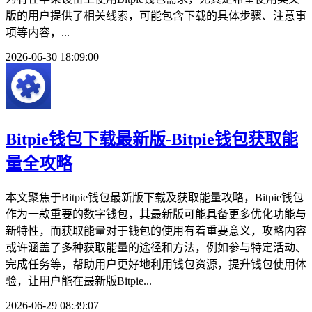
版的用户提供了相关线索，可能包含下载的具体步骤、注意事
项等内容，...
2026-06-30 18:09:00
Bitpie钱包下载最新版-Bitpie钱包获取能
量全攻略
本文聚焦于Bitpie钱包最新版下载及获取能量攻略，Bitpie钱包
作为一款重要的数字钱包，其最新版可能具备更多优化功能与
新特性，而获取能量对于钱包的使用有着重要意义，攻略内容
或许涵盖了多种获取能量的途径和方法，例如参与特定活动、
完成任务等，帮助用户更好地利用钱包资源，提升钱包使用体
验，让用户能在最新版Bitpie...
2026-06-29 08:39:07