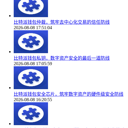
比特派钱包仲裁，筑牢去中心化交易的信任防线
2026-08-08 17:51:04
比特派钱包私钥，数字资产安全的最后一道防线
2026-08-08 17:05:59
比特派钱包安全芯片，筑牢数字资产的硬件级安全防线
2026-08-08 16:20:55