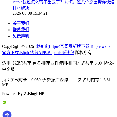
Bitpie钱包怎么转不出去了？别慌，这几个原因帮你快速
排查解决
2026-08-08 15:34:21
关于我们
联系我们
免责声明
CopyRight ©
2026
比特派(Bitpie)官网最新版下载-Bitpie wallet
官方下载-Bitpie钱包APP-Bitpie正版钱包
版权所有
适用《知识共享 署名-非商业性使用-相同方式共享 3.0》协议-
中文版
页面加载时长：0.050 秒 数据库查询：11 次 占用内存：3.61
MB
Powered By
Z-BlogPHP
.