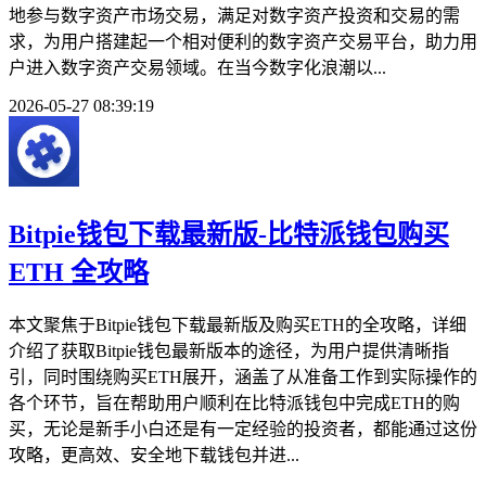
地参与数字资产市场交易，满足对数字资产投资和交易的需
求，为用户搭建起一个相对便利的数字资产交易平台，助力用
户进入数字资产交易领域。在当今数字化浪潮以...
2026-05-27 08:39:19
Bitpie钱包下载最新版-比特派钱包购买
ETH 全攻略
本文聚焦于Bitpie钱包下载最新版及购买ETH的全攻略，详细
介绍了获取Bitpie钱包最新版本的途径，为用户提供清晰指
引，同时围绕购买ETH展开，涵盖了从准备工作到实际操作的
各个环节，旨在帮助用户顺利在比特派钱包中完成ETH的购
买，无论是新手小白还是有一定经验的投资者，都能通过这份
攻略，更高效、安全地下载钱包并进...