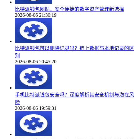
比特派钱包网站，安全便捷的数字资产管理新选择
2026-08-06 21:30:19
比特派钱包可以删除记录吗？链上数据与本地记录的区
别
2026-08-06 20:45:20
手机比特派钱包安全吗？深度解析其安全机制与潜在风
险
2026-08-06 19:59:31