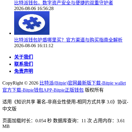
比特派钱包，数字资产安全与便捷的双重守护者
2026-08-06 16:56:28
比特派钱包护盾哪里买？官方渠道与购买指南全解析
2026-08-06 16:11:12
关于我们
联系我们
免责声明
CopyRight ©
2026
比特派(Bitpie)官网最新版下载-Bitpie wallet
官方下载-Bitpie钱包APP-Bitpie正版钱包
版权所有
适用《知识共享 署名-非商业性使用-相同方式共享 3.0》协议-
中文版
页面加载时长：0.054 秒 数据库查询：11 次 占用内存：3.61
MB