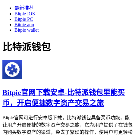
最新推荐
Bitpie IOS
Bitpie PC
Bitpie app
Bitpie wallet
比特派钱包
Bitpie官网下载安卓-比特派钱包里能买
币，开启便捷数字资产交易之旅
Bitpie官网可进行安卓版下载，比特派钱包具备买币功能，能
让用户开启便捷的数字资产交易之旅，它为用户提供了在钱包
内购买数字资产的渠道，免去了繁琐的操作，使用户可更轻松