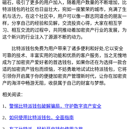
磁石，吸引了更多的用户加入，随着用户数量的不断增加，比
特派钱包的社区也日益壮大，宛如一座繁荣的城市，充满了生
机与活力，在这个社区中，用户可以像一群志同道合的朋友一
样，分享自己的经验和见解，交流投资心得，大家在相互学
习、相互交流的过程中，共同推动着加密资产行业的发展，为
这个新兴的行业注入了源源不断的动力。
比特派钱包免费为用户带来了诸多便利和好处,它以安全
可靠的技术、丰富实用的功能和优质的客户服务，当之无愧地
成为了加密资产爱好者的首选钱包，如果你还在为选择一款合
适的加密资产钱包而烦恼，不妨勇敢地试试比特派钱包，它将
引领你开启属于你的便捷加密资产管理新时代，让你在加密资
产的海洋中畅游无阻，收获属于自己的财富与梦想。
相关阅读：
1、
警惕比特派钱包破解骗局，守护数字资产安全
2、
如何使用比特派钱包，全面指南