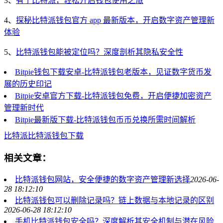
3、
有了比特派，轻松开启钱包使用之旅
4、
探秘比特派钱包官方 app 最新版本，开启数字资产管理新
体验
5、
比特派钱包能被定位吗？深度剖析其隐私安全性
Bitpie钱包下载安卓-比特派钱包老版本，见证数字货币发
展的历史印记
Bitpie安卓官方下载-比特派钱包免费，开启便捷加密资产
管理新时代
Bitpie最新版下载-比特派钱包币币兑换所需时间解析
比特派
比特派钱包
下载
相关文章：
比特派钱包网站，安全便捷的数字资产管理新选择
2026-06-
28 18:12:10
比特派钱包可以删除记录吗？链上数据与本地记录的区别
2026-06-28 18:12:10
手机比特派钱包安全吗？深度解析其安全机制与潜在风险