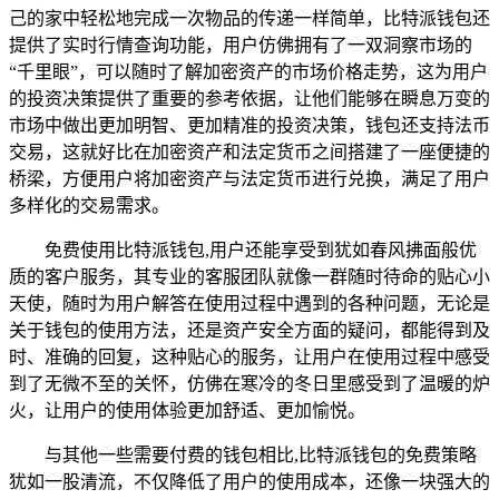
己的家中轻松地完成一次物品的传递一样简单，比特派钱包还
提供了实时行情查询功能，用户仿佛拥有了一双洞察市场的
“千里眼”，可以随时了解加密资产的市场价格走势，这为用户
的投资决策提供了重要的参考依据，让他们能够在瞬息万变的
市场中做出更加明智、更加精准的投资决策，钱包还支持法币
交易，这就好比在加密资产和法定货币之间搭建了一座便捷的
桥梁，方便用户将加密资产与法定货币进行兑换，满足了用户
多样化的交易需求。
免费使用比特派钱包,用户还能享受到犹如春风拂面般优
质的客户服务，其专业的客服团队就像一群随时待命的贴心小
天使，随时为用户解答在使用过程中遇到的各种问题，无论是
关于钱包的使用方法，还是资产安全方面的疑问，都能得到及
时、准确的回复，这种贴心的服务，让用户在使用过程中感受
到了无微不至的关怀，仿佛在寒冷的冬日里感受到了温暖的炉
火，让用户的使用体验更加舒适、更加愉悦。
与其他一些需要付费的钱包相比,比特派钱包的免费策略
犹如一股清流，不仅降低了用户的使用成本，还像一块强大的