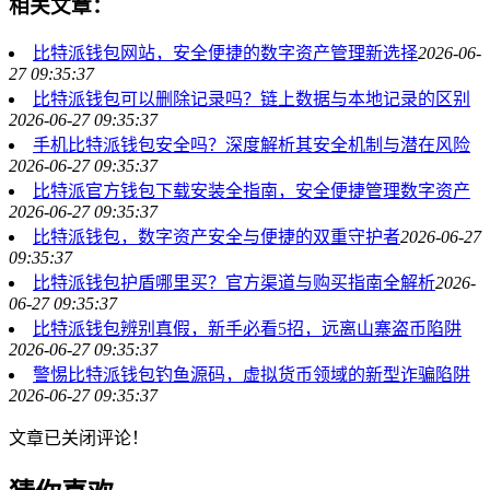
相关文章：
比特派钱包网站，安全便捷的数字资产管理新选择
2026-06-
27 09:35:37
比特派钱包可以删除记录吗？链上数据与本地记录的区别
2026-06-27 09:35:37
手机比特派钱包安全吗？深度解析其安全机制与潜在风险
2026-06-27 09:35:37
比特派官方钱包下载安装全指南，安全便捷管理数字资产
2026-06-27 09:35:37
比特派钱包，数字资产安全与便捷的双重守护者
2026-06-27
09:35:37
比特派钱包护盾哪里买？官方渠道与购买指南全解析
2026-
06-27 09:35:37
比特派钱包辨别真假，新手必看5招，远离山寨盗币陷阱
2026-06-27 09:35:37
警惕比特派钱包钓鱼源码，虚拟货币领域的新型诈骗陷阱
2026-06-27 09:35:37
文章已关闭评论！