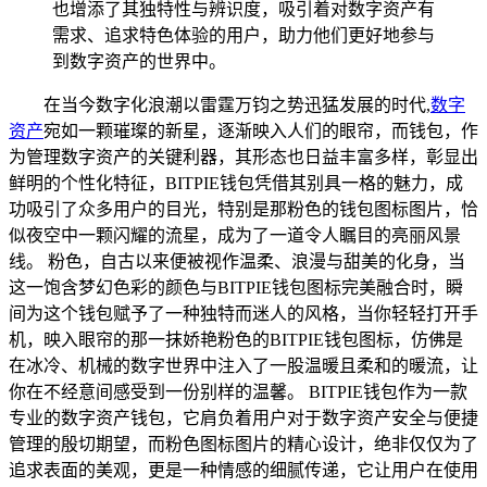
也增添了其独特性与辨识度，吸引着对数字资产有
需求、追求特色体验的用户，助力他们更好地参与
到数字资产的世界中。
在当今数字化浪潮以雷霆万钧之势迅猛发展的时代,
数字
资产
宛如一颗璀璨的新星，逐渐映入人们的眼帘，而钱包，作
为管理数字资产的关键利器，其形态也日益丰富多样，彰显出
鲜明的个性化特征，BITPIE钱包凭借其别具一格的魅力，成
功吸引了众多用户的目光，特别是那粉色的钱包图标图片，恰
似夜空中一颗闪耀的流星，成为了一道令人瞩目的亮丽风景
线。 粉色，自古以来便被视作温柔、浪漫与甜美的化身，当
这一饱含梦幻色彩的颜色与BITPIE钱包图标完美融合时，瞬
间为这个钱包赋予了一种独特而迷人的风格，当你轻轻打开手
机，映入眼帘的那一抹娇艳粉色的BITPIE钱包图标，仿佛是
在冰冷、机械的数字世界中注入了一股温暖且柔和的暖流，让
你在不经意间感受到一份别样的温馨。 BITPIE钱包作为一款
专业的数字资产钱包，它肩负着用户对于数字资产安全与便捷
管理的殷切期望，而粉色图标图片的精心设计，绝非仅仅为了
追求表面的美观，更是一种情感的细腻传递，它让用户在使用