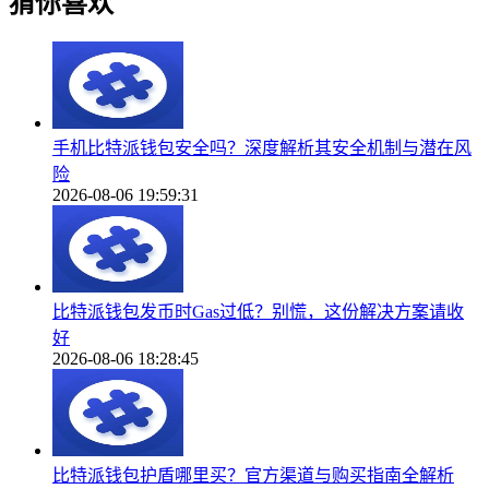
猜你喜欢
手机比特派钱包安全吗？深度解析其安全机制与潜在风
险
2026-08-06 19:59:31
比特派钱包发币时Gas过低？别慌，这份解决方案请收
好
2026-08-06 18:28:45
比特派钱包护盾哪里买？官方渠道与购买指南全解析