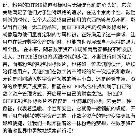
说，粉色的BITPIE钱包图标图片无疑是他们的心头好，它完
美地满足了他们对于独特风格的追求，在这个崇尚个性、鼓励
创新的时代，每个人都渴望自己使用的东西能够与众不同，彰
显出自己独一无二的品味，而BITPIE钱包的粉色图标图片，
就像是为他们量身定制的专属标识，正好满足了这一需求，让
用户在管理数字资产的同时，也能向世界展现自己独特的魅力
和个性。 在未来，随着数字资产市场如雨后春笋般不断发展
壮大，BITPIE钱包也将紧跟时代的步伐，不断进行创新和完
善，而那粉色的钱包图标图片，也将如一位忠诚的伙伴，继续
陪伴着用户，见证他们在数字资产领域的每一次成长和收获，
无论是刚刚踏入数字资产领域的新手小白，还是经验丰富、资
深的数字资产投资者，都能在BITPIE钱包中找到属于自己的
数字资产管理方式，开启属于自己的财富之旅。 粉色的
BITPIE钱包图标图片不仅仅是一个简单的图标，它更是一种
象征，代表着温暖、个性和安全，它就像一艘领航的帆船，开
启了用户独特的数字资产之旅，让数字资产的管理变得更加有
趣和便捷，让我们一起怀揣着这一抹粉色的梦想，在数字资产
的浩瀚世界中勇敢地探索前行吧！