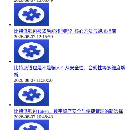
2026-08-07 13:00:49
比特派钱包被盗后能找回吗？核心方法与避坑指南
2026-08-07 12:15:59
比特派钱包是不是骗人？从安全性、合规性等多维度解
析
2026-08-07 11:30:50
比特派钱包Token，数字资产安全与便捷管理的新选择
2026-08-07 10:45:48