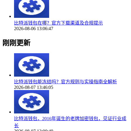
比特派钱包在哪？官方下载渠道及合规提示
2026-08-06 13:06:47
刚刚更新
比特派钱包能冻结吗？官方规则与实操指南全解析
2026-08-07 13:46:05
比特派钱包，2016年诞生的老牌加密钱包，见证行业成
长