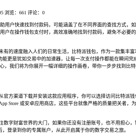
05
浏览：661
评论：0
助用户快速找到付款码，可能涵盖了在不同界面的查找方式，如
用户在操作钱包支付时，高效准确地找到付款码，避免不必要的
未有的速度融入人们的日常生活，比特派钱包，作为一款集丰富
功能更是犹如交易中的加速器，让每一次支付操作都能在瞬间完
担心，我们将为你展开一幅详细的操作画卷，带你一步步找到比
保从官方渠道下载并安装这款应用程序，你可以选择访问比特派钱
pp Store 或安卓应用商店，这些平台就像严格的质量把关
通往数字财富世界的大门，如果你还没有注册账号，也不用担心，
后，登录到你的专属账户，从此开启属于你的数字交易之旅。