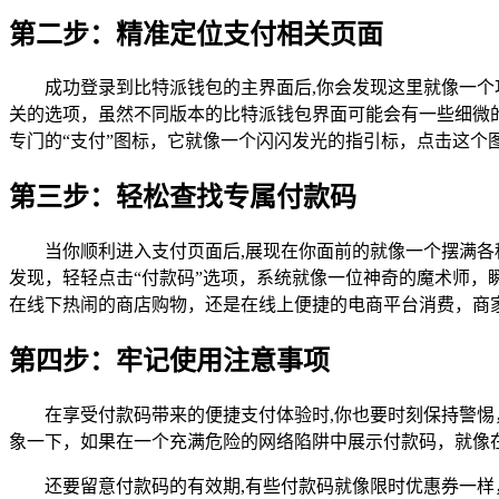
第二步：精准定位支付相关页面
成功登录到比特派钱包的主界面后,你会发现这里就像一个
关的选项，虽然不同版本的比特派钱包界面可能会有一些细微
专门的“支付”图标，它就像一个闪闪发光的指引标，点击这个
第三步：轻松查找专属付款码
当你顺利进入支付页面后,展现在你面前的就像一个摆满各
发现，轻轻点击“付款码”选项，系统就像一位神奇的魔术师
在线下热闹的商店购物，还是在线上便捷的电商平台消费，商
第四步：牢记使用注意事项
在享受付款码带来的便捷支付体验时,你也要时刻保持警
象一下，如果在一个充满危险的网络陷阱中展示付款码，就像
还要留意付款码的有效期,有些付款码就像限时优惠券一