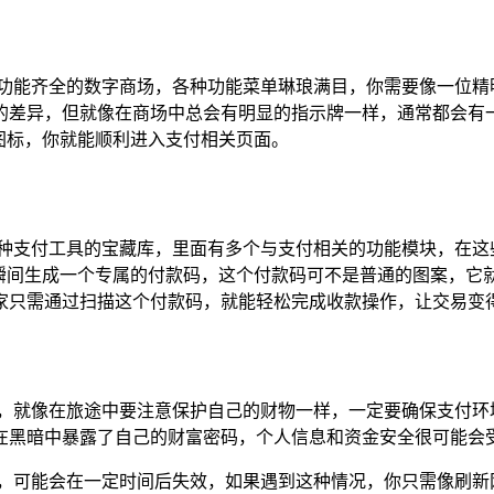
功能齐全的数字商场，各种功能菜单琳琅满目，你需要像一位精明
的差异，但就像在商场中总会有明显的指示牌一样，通常都会有
图标，你就能顺利进入支付相关页面。
种支付工具的宝藏库，里面有多个与支付相关的功能模块，在这
，瞬间生成一个专属的付款码，这个付款码可不是普通的图案，它
家只需通过扫描这个付款码，就能轻松完成收款操作，让交易变
惕，就像在旅途中要注意保护自己的财物一样，一定要确保支付环
在黑暗中暴露了自己的财富密码，个人信息和资金安全很可能会
样，可能会在一定时间后失效，如果遇到这种情况，你只需像刷新