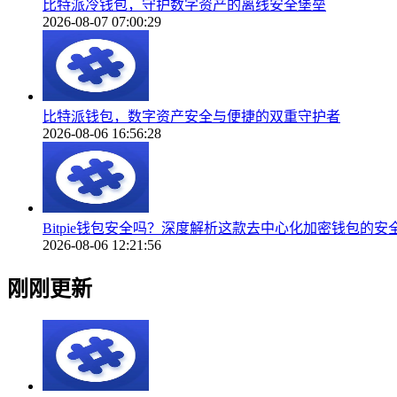
比特派冷钱包，守护数字资产的离线安全堡垒
2026-08-07 07:00:29
比特派钱包，数字资产安全与便捷的双重守护者
2026-08-06 16:56:28
Bitpie钱包安全吗？深度解析这款去中心化加密钱包的安
2026-08-06 12:21:56
刚刚更新