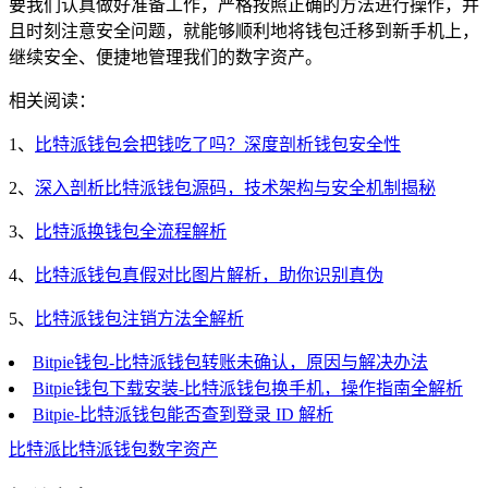
要我们认真做好准备工作，严格按照正确的方法进行操作，并
且时刻注意安全问题，就能够顺利地将钱包迁移到新手机上，
继续安全、便捷地管理我们的数字资产。
相关阅读：
1、
比特派钱包会把钱吃了吗？深度剖析钱包安全性
2、
深入剖析比特派钱包源码，技术架构与安全机制揭秘
3、
比特派换钱包全流程解析
4、
比特派钱包真假对比图片解析，助你识别真伪
5、
比特派钱包注销方法全解析
Bitpie钱包-比特派钱包转账未确认，原因与解决办法
Bitpie钱包下载安装-比特派钱包换手机，操作指南全解析
Bitpie-比特派钱包能否查到登录 ID 解析
比特派
比特派钱包
数字资产