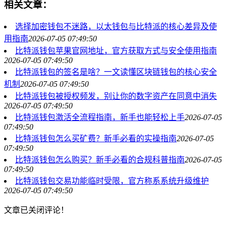
相关文章：
选择加密钱包不迷路，以太钱包与比特派的核心差异及使
用指南
2026-07-05 07:49:50
比特派钱包苹果官网地址，官方获取方式与安全使用指南
2026-07-05 07:49:50
比特派钱包的签名是啥？一文读懂区块链钱包的核心安全
机制
2026-07-05 07:49:50
比特派钱包被授权频发，别让你的数字资产在同意中消失
2026-07-05 07:49:50
比特派钱包激活全流程指南，新手也能轻松上手
2026-07-05
07:49:50
比特派钱包怎么买矿费？新手必看的实操指南
2026-07-05
07:49:50
比特派钱包怎么购买？新手必看的合规科普指南
2026-07-05
07:49:50
比特派钱包交易功能临时受限，官方称系系统升级维护
2026-07-05 07:49:50
文章已关闭评论！