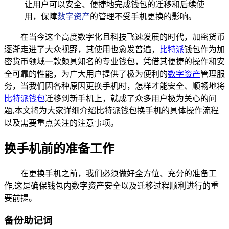
让用户可以安全、便捷地完成钱包的迁移和后续使
用，保障
数字资产
的管理不受手机更换的影响。
在当今这个高度数字化且科技飞速发展的时代，加密货币
逐渐走进了大众视野，其使用也愈发普遍，
比特派
钱包作为加
密货币领域一款颇具知名的专业钱包，凭借其便捷的操作和安
全可靠的性能，为广大用户提供了极为便利的
数字资产
管理服
务，当我们因各种原因更换手机时，怎样才能安全、顺畅地将
比特派钱包
迁移到新手机上，就成了众多用户极为关心的问
题,本文将为大家详细介绍比特派钱包换手机的具体操作流程
以及需要重点关注的注意事项。
换手机前的准备工作
在更换手机之前，我们必须做好全方位、充分的准备工
作,这是确保钱包内数字资产安全以及迁移过程顺利进行的重
要前提。
备份助记词