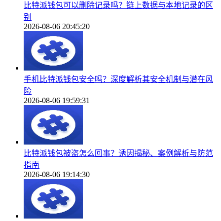
比特派钱包可以删除记录吗？链上数据与本地记录的区
别
2026-08-06 20:45:20
手机比特派钱包安全吗？深度解析其安全机制与潜在风
险
2026-08-06 19:59:31
比特派钱包被盗怎么回事？诱因揭秘、案例解析与防范
指南
2026-08-06 19:14:30