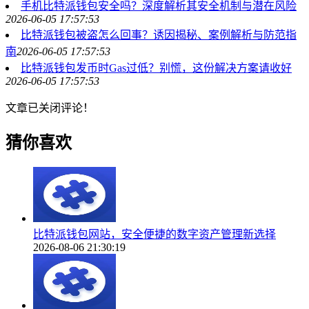
手机比特派钱包安全吗？深度解析其安全机制与潜在风险
2026-06-05 17:57:53
比特派钱包被盗怎么回事？诱因揭秘、案例解析与防范指
南
2026-06-05 17:57:53
比特派钱包发币时Gas过低？别慌，这份解决方案请收好
2026-06-05 17:57:53
文章已关闭评论！
猜你喜欢
比特派钱包网站，安全便捷的数字资产管理新选择
2026-08-06 21:30:19