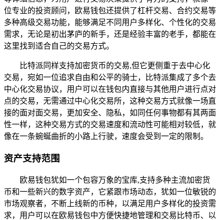
位专业的投资顾问，欧易钱包还提供了杠杆交易、合约交易等
多种高级交易功能，能够满足不同用户多样化、个性化的交易
需求，无论是初出茅庐的新手，还是经验丰富的老手，都能在
这里找到适合自己的交易方式。
比特派同样支持加密货币的交易,但它更侧重于去中心化
交易，宛如一位追求自由和公平的骑士，比特派集成了多个去
中心化交易协议，用户可以在钱包内直接与其他用户进行点对
点的交易，无需通过中心化交易所，这种交易方式就像一场直
接的面对面交易，更加安全、隐私，如同任何事物都有其两面
性一样，这种交易方式的交易速度和流动性可能相对较低，就
像在一条蜿蜒曲折的小路上行驶，速度会受到一定的限制。
资产支持范围
欧易钱包犹如一个包容万象的宝库,支持多种主流加密货
币和一些新兴的数字资产，它紧跟市场动态，犹如一位敏锐的
市场观察者，不断上线新的币种，以满足用户多样化的投资需
求，用户可以在欧易钱包中方便快捷地管理和交易比特币、以