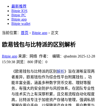
最新推荐
Bitpie IOS
Bitpie PC
Bitpie app
Bitpie wallet
当前位置：
首页
Bitpie app
正文
>
>
欧易钱包与比特派的区别解析
Bitpie app
来源：网络 作者： 编辑：qbadmin
2025-12-28
15:59:38
浏览：800
评论：0
《欧易钱包与比特派的区别
解析
》旨在清晰呈现两
者差异，欧易钱包作为综合性平台附属钱包 ，功
能丰富全面，涵盖多种数字货币交易、理财等服
务，有强大的安全防护与风控体系，在团队专业性
与技术实力上有深厚积累，且交易流程自动化程度
高，比特派专注于加密资产存储与管理，强调私钥
掌握在用户手中，以保障资产自主性，用户教育与